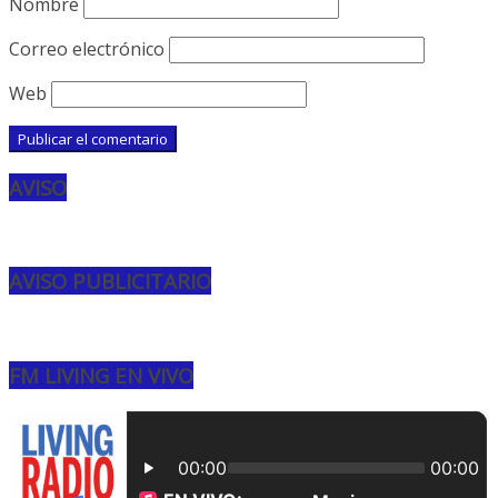
Nombre
Correo electrónico
Web
AVISO
AVISO PUBLICITARIO
FM LIVING EN VIVO