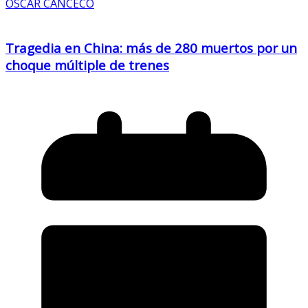
OSCAR CANCECO
Tragedia en China: más de 280 muertos por un
choque múltiple de trenes