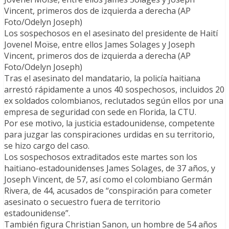
Vincent, primeros dos de izquierda a derecha (AP
Foto/Odelyn Joseph)
Los sospechosos en el asesinato del presidente de Haití
Jovenel Moïse, entre ellos James Solages y Joseph
Vincent, primeros dos de izquierda a derecha (AP
Foto/Odelyn Joseph)
Tras el asesinato del mandatario, la policía haitiana
arrestó rápidamente a unos 40 sospechosos, incluidos 20
ex soldados colombianos, reclutados según ellos por una
empresa de seguridad con sede en Florida, la CTU.
Por ese motivo, la justicia estadounidense, competente
para juzgar las conspiraciones urdidas en su territorio,
se hizo cargo del caso.
Los sospechosos extraditados este martes son los
haitiano-estadounidenses James Solages, de 37 años, y
Joseph Vincent, de 57, así como el colombiano Germán
Rivera, de 44, acusados de “conspiración para cometer
asesinato o secuestro fuera de territorio
estadounidense”.
También figura Christian Sanon, un hombre de 54 años