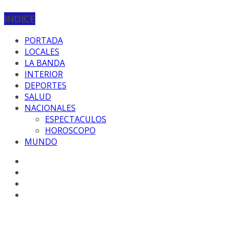
INDICE
PORTADA
LOCALES
LA BANDA
INTERIOR
DEPORTES
SALUD
NACIONALES
ESPECTACULOS
HOROSCOPO
MUNDO
Copyright © 2026
EL CORRESPONSAL WEB
. Todos los
derechos reservados.