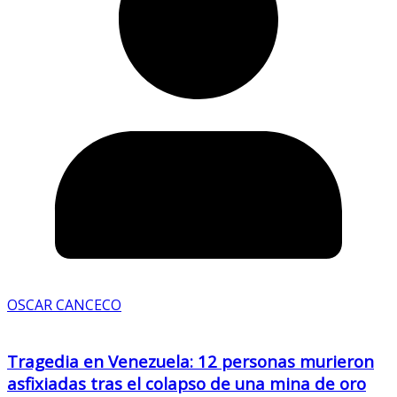
OSCAR CANCECO
Tragedia en Venezuela: 12 personas murieron
asfixiadas tras el colapso de una mina de oro