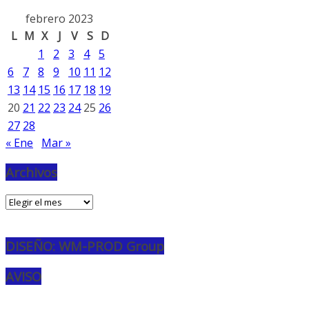
febrero 2023
L
M
X
J
V
S
D
1
2
3
4
5
6
7
8
9
10
11
12
13
14
15
16
17
18
19
20
21
22
23
24
25
26
27
28
« Ene
Mar »
Archivos
Archivos
DISEÑO: WM-PROD Group
AVISO