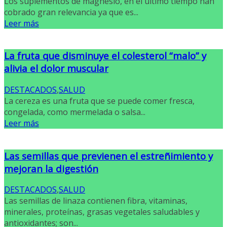
Los suplementos de magnesio, en el último tiempo han
cobrado gran relevancia ya que es...
Leer más
La fruta que disminuye el colesterol “malo” y
alivia el dolor muscular
DESTACADOS
,
SALUD
La cereza es una fruta que se puede comer fresca,
congelada, como mermelada o salsa...
Leer más
Las semillas que previenen el estreñimiento y
mejoran la digestión
DESTACADOS
,
SALUD
Las semillas de linaza contienen fibra, vitaminas,
minerales, proteínas, grasas vegetales saludables y
antioxidantes; son...