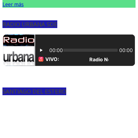
Leer más
RADIO URBANA SDE
SANTIAGO DEL ESTERO