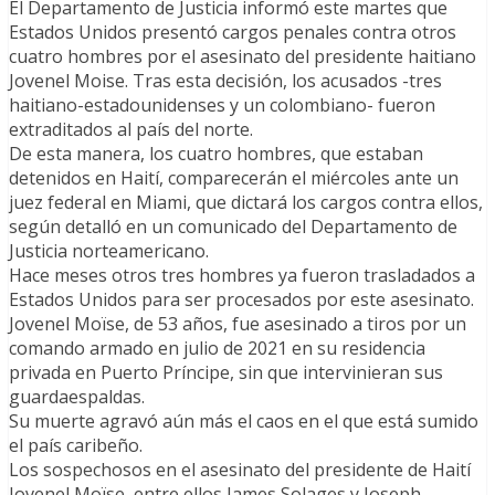
El Departamento de Justicia informó este martes que
Estados Unidos presentó cargos penales contra otros
cuatro hombres por el asesinato del presidente haitiano
Jovenel Moise. Tras esta decisión, los acusados -tres
haitiano-estadounidenses y un colombiano- fueron
extraditados al país del norte.
De esta manera, los cuatro hombres, que estaban
detenidos en Haití, comparecerán el miércoles ante un
juez federal en Miami, que dictará los cargos contra ellos,
según detalló en un comunicado del Departamento de
Justicia norteamericano.
Hace meses otros tres hombres ya fueron trasladados a
Estados Unidos para ser procesados por este asesinato.
Jovenel Moïse, de 53 años, fue asesinado a tiros por un
comando armado en julio de 2021 en su residencia
privada en Puerto Príncipe, sin que intervinieran sus
guardaespaldas.
Su muerte agravó aún más el caos en el que está sumido
el país caribeño.
Los sospechosos en el asesinato del presidente de Haití
Jovenel Moïse, entre ellos James Solages y Joseph