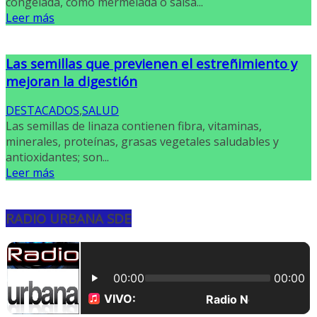
congelada, como mermelada o salsa...
Leer más
Las semillas que previenen el estreñimiento y
mejoran la digestión
DESTACADOS
,
SALUD
Las semillas de linaza contienen fibra, vitaminas,
minerales, proteínas, grasas vegetales saludables y
antioxidantes; son...
Leer más
RADIO URBANA SDE