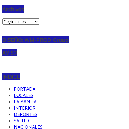
Archivos
Archivos
DISEÑO: WM-PROD Group
AVISO
INDICE
PORTADA
LOCALES
LA BANDA
INTERIOR
DEPORTES
SALUD
NACIONALES