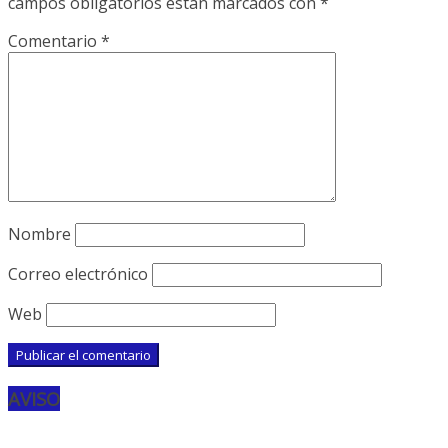
campos obligatorios están marcados con
*
Comentario
*
Nombre
Correo electrónico
Web
AVISO