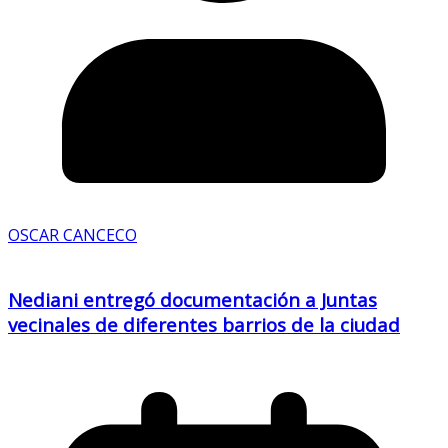
OSCAR CANCECO
Nediani entregó documentación a Juntas
vecinales de diferentes barrios de la ciudad