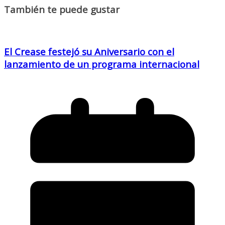
También te puede gustar
El Crease festejó su Aniversario con el
lanzamiento de un programa internacional