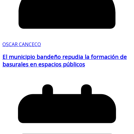
OSCAR CANCECO
El municipio bandeño repudia la formación de
basurales en espacios públicos