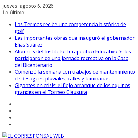
Saltar
jueves, agosto 6, 2026
al
Lo último:
contenido
Las Termas recibe una competencia histórica de
golf
Las importantes obras que inauguró el gobernador
Elías Suárez
Alumnos del Instituto Terapéutico Educativo Soles
participaron de una jornada recreativa en la Casa
del Bicentenario
Comenzó la semana con trabajos de mantenimiento
de desagües pluviales, calles y luminarias
Gigantes en crisis: el flojo arranque de los equipos
grandes en el Torneo Clausura