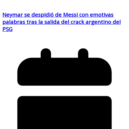
Neymar se despidió de Messi con emotivas
palabras tras la salida del crack argentino del
PSG