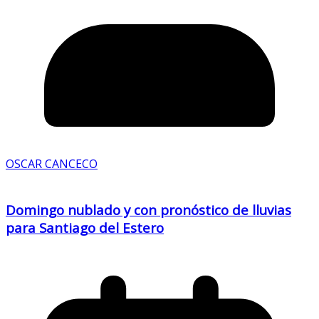
OSCAR CANCECO
Domingo nublado y con pronóstico de lluvias
para Santiago del Estero