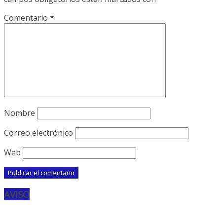
Comentario
*
Nombre
Correo electrónico
Web
AVISO