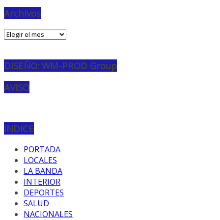
Archivos
Archivos
DISEÑO: WM-PROD Group
AVISO
INDICE
PORTADA
LOCALES
LA BANDA
INTERIOR
DEPORTES
SALUD
NACIONALES