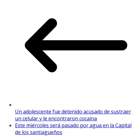
Un adolescente fue detenido acusado de sustraer
un celular y le encontraron cocaína
Este miércoles será pasado por agua en la Capital
de los santiagueños