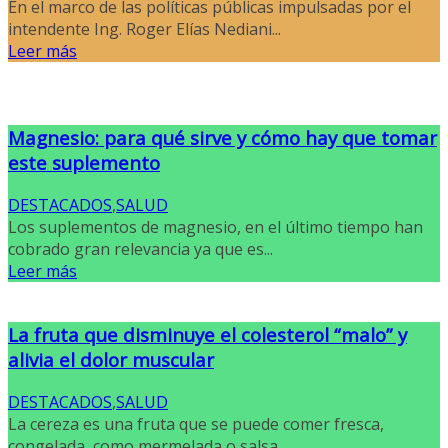
En el marco de las políticas públicas impulsadas por el
intendente Ing. Roger Elías Nediani...
Leer más
Magnesio: para qué sirve y cómo hay que tomar
este suplemento
DESTACADOS
,
SALUD
Los suplementos de magnesio, en el último tiempo han
cobrado gran relevancia ya que es...
Leer más
La fruta que disminuye el colesterol “malo” y
alivia el dolor muscular
DESTACADOS
,
SALUD
La cereza es una fruta que se puede comer fresca,
congelada, como mermelada o salsa...