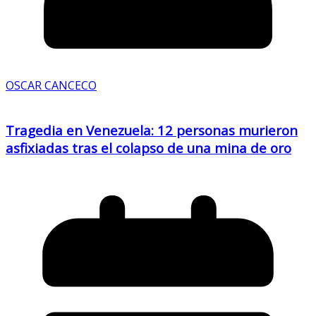
OSCAR CANCECO
Tragedia en Venezuela: 12 personas murieron
asfixiadas tras el colapso de una mina de oro