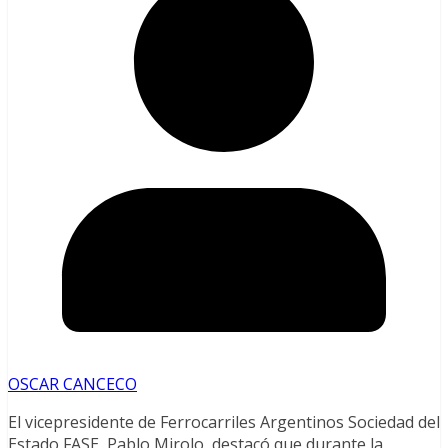
OSCAR CANCECO
El vicepresidente de Ferrocarriles Argentinos Sociedad del
Estado FASE, Pablo Mirolo, destacó que durante la