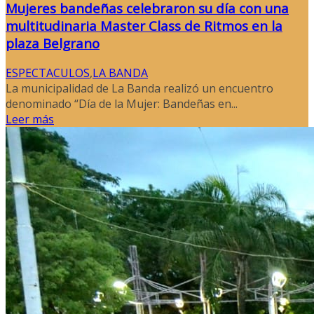
Mujeres bandeñas celebraron su día con una
multitudinaria Master Class de Ritmos en la
plaza Belgrano
ESPECTACULOS
,
LA BANDA
La municipalidad de La Banda realizó un encuentro
denominado “Día de la Mujer: Bandeñas en...
Leer más