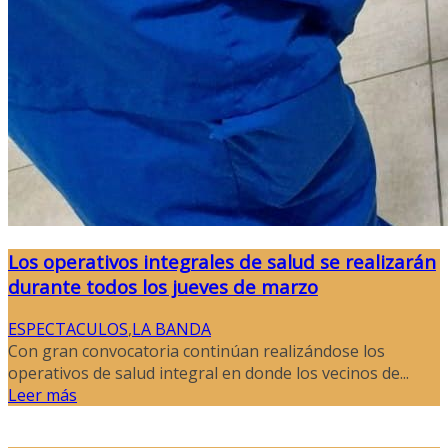
Los operativos integrales de salud se realizarán
durante todos los jueves de marzo
ESPECTACULOS
,
LA BANDA
Con gran convocatoria continúan realizándose los
operativos de salud integral en donde los vecinos de...
Leer más