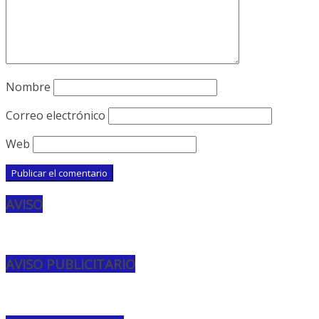
Nombre
Correo electrónico
Web
AVISO
AVISO PUBLICITARIO