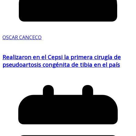
OSCAR CANCECO
Realizaron en el Cepsi la primera cirugía de
pseudoartosis congénita de tibia en el país