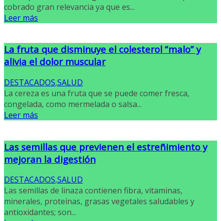
cobrado gran relevancia ya que es...
Leer más
La fruta que disminuye el colesterol “malo” y
alivia el dolor muscular
DESTACADOS
,
SALUD
La cereza es una fruta que se puede comer fresca,
congelada, como mermelada o salsa...
Leer más
Las semillas que previenen el estreñimiento y
mejoran la digestión
DESTACADOS
,
SALUD
Las semillas de linaza contienen fibra, vitaminas,
minerales, proteínas, grasas vegetales saludables y
antioxidantes; son...