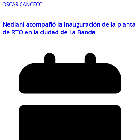
OSCAR CANCECO
Nediani acompañó la inauguración de la planta
de RTO en la ciudad de La Banda