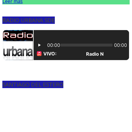
Leer más
RADIO URBANA SDE
SANTIAGO DEL ESTERO