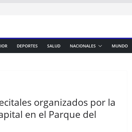
RIOR
DEPORTES
SALUD
NACIONALES
MUNDO
ecitales organizados por la
apital en el Parque del