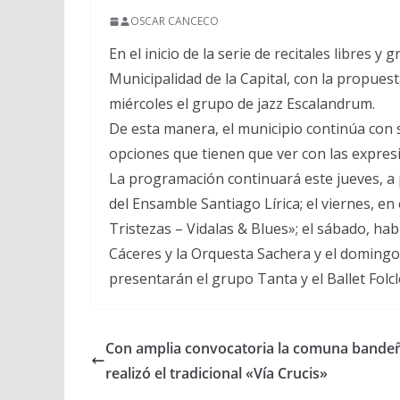
OSCAR CANCECO
En el inicio de la serie de recitales libres 
Municipalidad de la Capital, con la propues
miércoles el grupo de jazz Escalandrum.
De esta manera, el municipio continúa con s
opciones que tienen que ver con las expresi
La programación continuará este jueves, a p
del Ensamble Santiago Lírica; el viernes, en
Tristezas – Vidalas & Blues»; el sábado, ha
Cáceres y la Orquesta Sachera y el domingo
presentarán el grupo Tanta y el Ballet Folc
Con amplia convocatoria la comuna bande
realizó el tradicional «Vía Crucis»