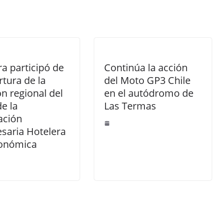
a participó de
Continúa la acción
rtura de la
del Moto GP3 Chile
n regional del
en el autódromo de
e la
Las Termas
ación
saria Hotelera
onómica