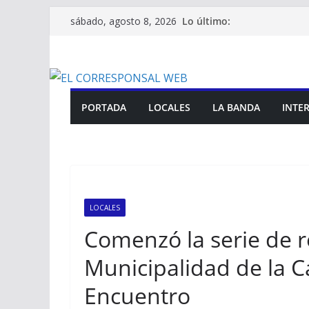
Saltar
Lo último:
sábado, agosto 8, 2026
al
contenido
PORTADA
LOCALES
LA BANDA
INTE
LOCALES
Comenzó la serie de r
Municipalidad de la C
Encuentro