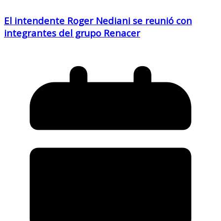
El intendente Roger Nediani se reunió con
integrantes del grupo Renacer