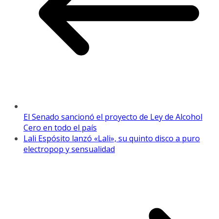
El Senado sancionó el proyecto de Ley de Alcohol
Cero en todo el país
Lali Espósito lanzó «Lali», su quinto disco a puro
electropop y sensualidad