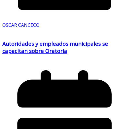
OSCAR CANCECO
Autoridades y empleados municipales se
capacitan sobre Oratoria