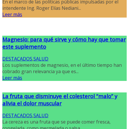
En el marco de las políticas públicas impulsadas por el
intendente Ing. Roger Elías Nediani...
Leer más
Magnesio: para qué sirve y cómo hay que tomar
este suplemento
DESTACADOS
,
SALUD
Los suplementos de magnesio, en el último tiempo han
cobrado gran relevancia ya que es...
Leer más
La fruta que disminuye el colesterol “malo” y
alivia el dolor muscular
DESTACADOS
,
SALUD
La cereza es una fruta que se puede comer fresca,
congelada, como mermelada o salsa...