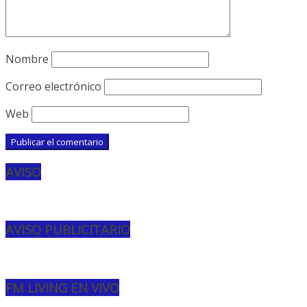
Nombre
Correo electrónico
Web
AVISO
AVISO PUBLICITARIO
FM LIVING EN VIVO