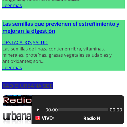
Leer más
Las semillas que previenen el estreñimiento y
mejoran la digestión
DESTACADOS
,
SALUD
Las semillas de linaza contienen fibra, vitaminas,
minerales, proteínas, grasas vegetales saludables y
antioxidantes; son...
Leer más
RADIO URBANA SDE