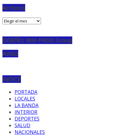
Archivos
Archivos
DISEÑO: WM-PROD Group
AVISO
INDICE
PORTADA
LOCALES
LA BANDA
INTERIOR
DEPORTES
SALUD
NACIONALES