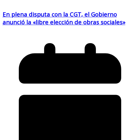
En plena disputa con la CGT, el Gobierno
anunció la «libre elección de obras sociales»