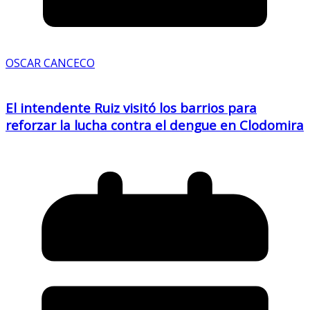
OSCAR CANCECO
El intendente Ruiz visitó los barrios para
reforzar la lucha contra el dengue en Clodomira