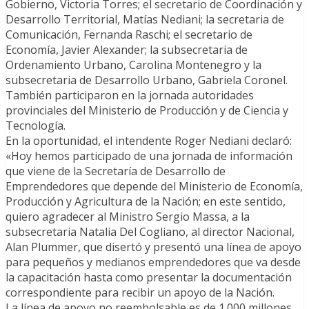
Gobierno, Victoria Torres; el secretario de Coordinación y
Desarrollo Territorial, Matías Nediani; la secretaria de
Comunicación, Fernanda Raschi; el secretario de
Economía, Javier Alexander; la subsecretaria de
Ordenamiento Urbano, Carolina Montenegro y la
subsecretaria de Desarrollo Urbano, Gabriela Coronel.
También participaron en la jornada autoridades
provinciales del Ministerio de Producción y de Ciencia y
Tecnología.
En la oportunidad, el intendente Roger Nediani declaró:
«Hoy hemos participado de una jornada de información
que viene de la Secretaría de Desarrollo de
Emprendedores que depende del Ministerio de Economía,
Producción y Agricultura de la Nación; en este sentido,
quiero agradecer al Ministro Sergio Massa, a la
subsecretaria Natalia Del Cogliano, al director Nacional,
Alan Plummer, que disertó y presentó una línea de apoyo
para pequeños y medianos emprendedores que va desde
la capacitación hasta como presentar la documentación
correspondiente para recibir un apoyo de la Nación.
La línea de apoyo no reembolsable es de 1.000 millones