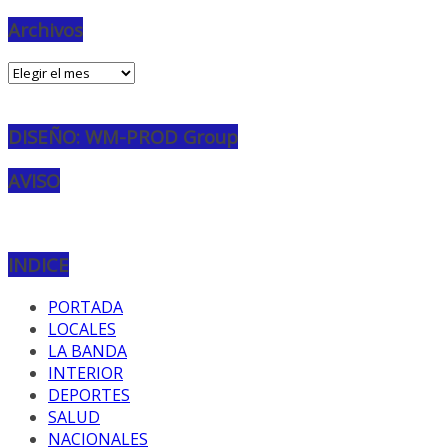
Archivos
Archivos
DISEÑO: WM-PROD Group
AVISO
INDICE
PORTADA
LOCALES
LA BANDA
INTERIOR
DEPORTES
SALUD
NACIONALES