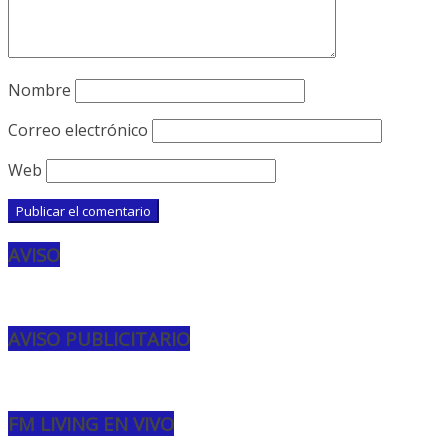
Nombre
Correo electrónico
Web
AVISO
AVISO PUBLICITARIO
FM LIVING EN VIVO