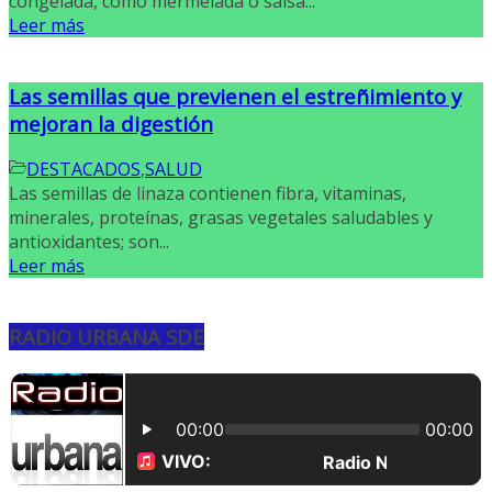
congelada, como mermelada o salsa...
Leer más
Las semillas que previenen el estreñimiento y
mejoran la digestión
DESTACADOS
,
SALUD
Las semillas de linaza contienen fibra, vitaminas,
minerales, proteínas, grasas vegetales saludables y
antioxidantes; son...
Leer más
RADIO URBANA SDE