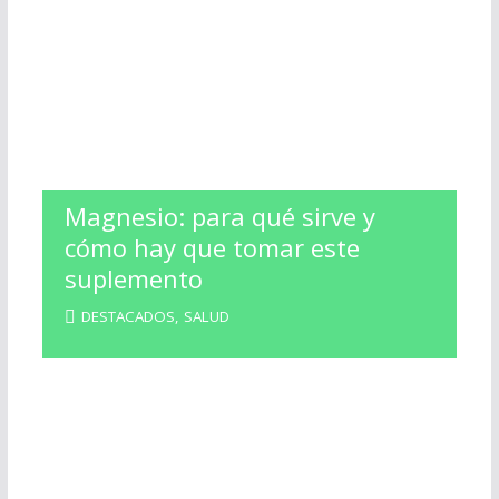
Magnesio: para qué sirve y
cómo hay que tomar este
suplemento
DESTACADOS
,
SALUD