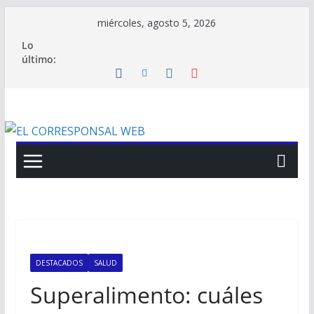
Saltar
miércoles, agosto 5, 2026
al
Lo
contenido
último:
DESTACADOS
SALUD
Superalimento: cuáles