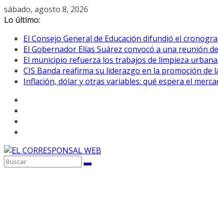
Saltar
sábado, agosto 8, 2026
al
Lo último:
contenido
El Consejo General de Educación difundió el cronogra
El Gobernador Elías Suárez convocó a una reunión d
El municipio refuerza los trabajos de limpieza urbana
CIS Banda reafirma su liderazgo en la promoción de la
Inflación, dólar y otras variables: qué espera el mer