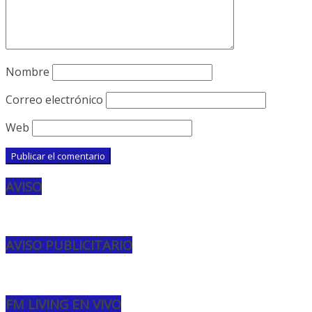
Nombre
Correo electrónico
Web
AVISO
AVISO PUBLICITARIO
FM LIVING EN VIVO