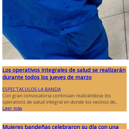
Los operativos integrales de salud se realizarán
durante todos los jueves de marzo
ESPECTACULOS
,
LA BANDA
Con gran convocatoria continúan realizándose los
operativos de salud integral en donde los vecinos de...
Leer más
Mujeres bandeñas celebraron su día con una