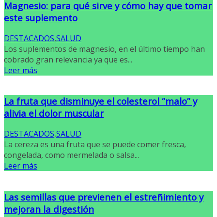
Magnesio: para qué sirve y cómo hay que tomar
este suplemento
DESTACADOS
,
SALUD
Los suplementos de magnesio, en el último tiempo han
cobrado gran relevancia ya que es...
Leer más
La fruta que disminuye el colesterol “malo” y
alivia el dolor muscular
DESTACADOS
,
SALUD
La cereza es una fruta que se puede comer fresca,
congelada, como mermelada o salsa...
Leer más
Las semillas que previenen el estreñimiento y
mejoran la digestión