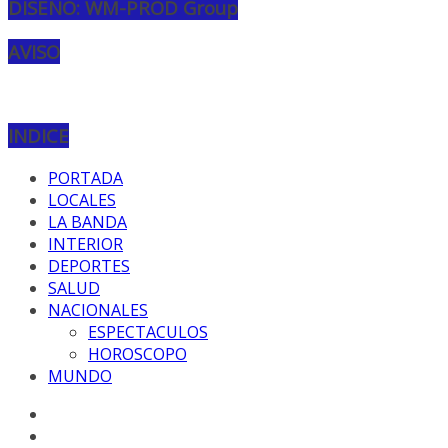
DISEÑO: WM-PROD Group
AVISO
INDICE
PORTADA
LOCALES
LA BANDA
INTERIOR
DEPORTES
SALUD
NACIONALES
ESPECTACULOS
HOROSCOPO
MUNDO