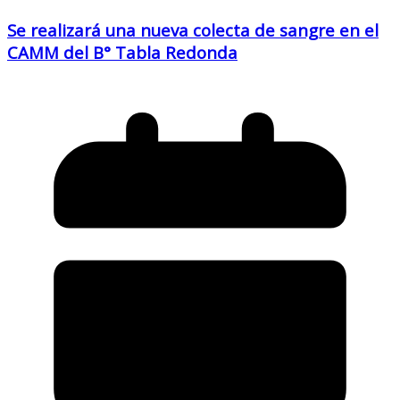
Se realizará una nueva colecta de sangre en el
CAMM del B° Tabla Redonda