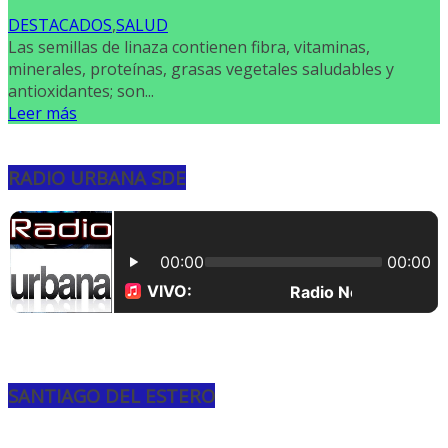
DESTACADOS
,
SALUD
Las semillas de linaza contienen fibra, vitaminas,
minerales, proteínas, grasas vegetales saludables y
antioxidantes; son...
Leer más
RADIO URBANA SDE
SANTIAGO DEL ESTERO