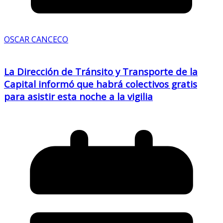
OSCAR CANCECO
La Dirección de Tránsito y Transporte de la
Capital informó que habrá colectivos gratis
para asistir esta noche a la vigilia