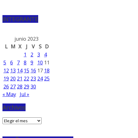
INTEGRANTE
junio 2023
L
M
X
J
V
S
D
1
2
3
4
5
6
7
8
9
10
11
12
13
14
15
16
17
18
19
20
21
22
23
24
25
26
27
28
29
30
« May
Jul »
Archivos
Archivos