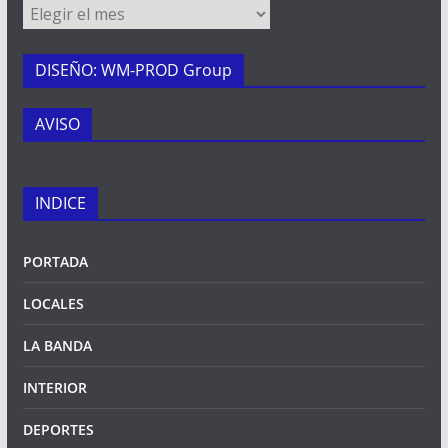
Archivos
DISEÑO: WM-PROD Group
AVISO
INDICE
PORTADA
LOCALES
LA BANDA
INTERIOR
DEPORTES