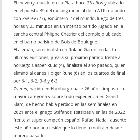
Etcheverry, nacido en La Plata hace 23 años y ubicado
en el puesto 49 del ranking mundial de la ATP, no pudo
con Zverev (27), exnúmero 2 del mundo, luego de tres
horas y 23 minutos en un intenso partido jugado en la
cancha central Philippe Chatrier del complejo ubicado
en el barrio parisino de Bois de Boulogne.
El alemán, semifinalista en Roland Garros en las tres
últimas ediciones, jugará su próximo partido frente al
noruego Casper Ruud (4), finalista el año pasado, quien
eliminó al danés Holger Rune (6) en los cuartos de final
por 6-1, 6-2, 3-6 y 6-3.
Zverev, nacido en Hamburgo hace 26 años, impuso su
mayor categoría y sobre todo experiencia en Grand
Slam, de hecho había perdido en las semifinales en
2021 ante el griego Stéfanos Tsitsipas y en las de 2022
frente al súper campeón español Rafael Nadal, ausente
este año por una lesión que lo tiene a maltraer desde
febrero pasado.