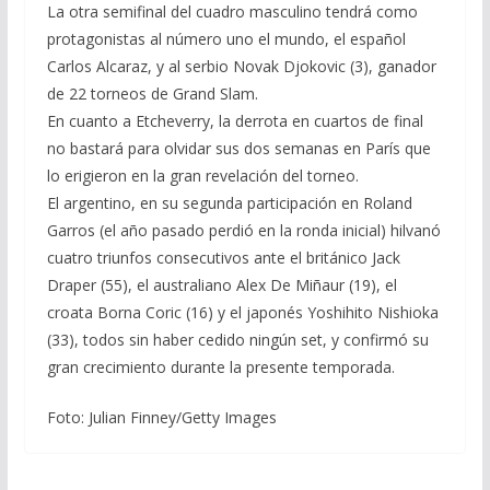
La otra semifinal del cuadro masculino tendrá como
protagonistas al número uno el mundo, el español
Carlos Alcaraz, y al serbio Novak Djokovic (3), ganador
de 22 torneos de Grand Slam.
En cuanto a Etcheverry, la derrota en cuartos de final
no bastará para olvidar sus dos semanas en París que
lo erigieron en la gran revelación del torneo.
El argentino, en su segunda participación en Roland
Garros (el año pasado perdió en la ronda inicial) hilvanó
cuatro triunfos consecutivos ante el británico Jack
Draper (55), el australiano Alex De Miñaur (19), el
croata Borna Coric (16) y el japonés Yoshihito Nishioka
(33), todos sin haber cedido ningún set, y confirmó su
gran crecimiento durante la presente temporada.
Foto: Julian Finney/Getty Images