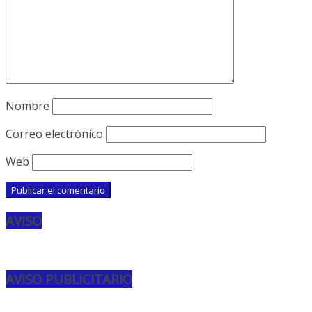
Nombre
Correo electrónico
Web
AVISO
AVISO PUBLICITARIO