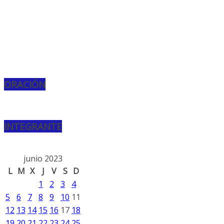
ORACIÓN
INTEGRANTE
junio 2023
L
M
X
J
V
S
D
1
2
3
4
5
6
7
8
9
10
11
12
13
14
15
16
17
18
19
20
21
22
23
24
25