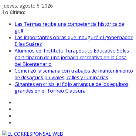
Saltar
jueves, agosto 6, 2026
al
Lo último:
contenido
Las Termas recibe una competencia histórica de
golf
Las importantes obras que inauguró el gobernador
Elías Suárez
Alumnos del Instituto Terapéutico Educativo Soles
participaron de una jornada recreativa en la Casa
del Bicentenario
Comenzó la semana con trabajos de mantenimiento
de desagües pluviales, calles y luminarias
Gigantes en crisis: el flojo arranque de los equipos
grandes en el Torneo Clausura