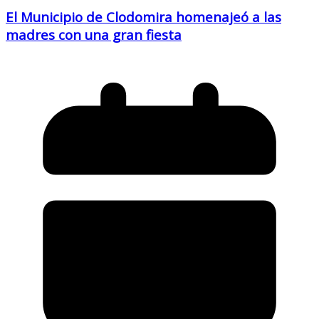
El Municipio de Clodomira homenajeó a las
madres con una gran fiesta