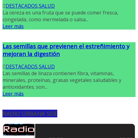
DESTACADOS
,
SALUD
La cereza es una fruta que se puede comer fresca,
congelada, como mermelada o salsa...
Leer más
Las semillas que previenen el estreñimiento y
mejoran la digestión
DESTACADOS
,
SALUD
Las semillas de linaza contienen fibra, vitaminas,
minerales, proteínas, grasas vegetales saludables y
antioxidantes; son...
Leer más
RADIO URBANA SDE