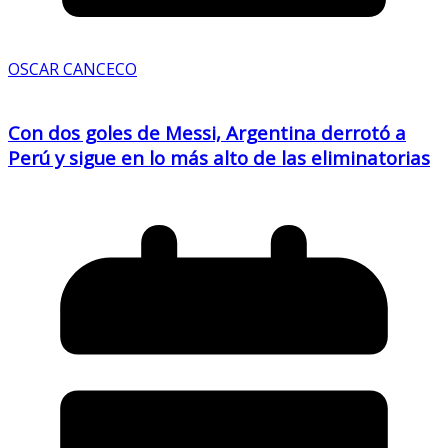
OSCAR CANCECO
Con dos goles de Messi, Argentina derrotó a
Perú y sigue en lo más alto de las eliminatorias