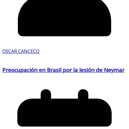
OSCAR CANCECO
Preocupación en Brasil por la lesión de Neymar