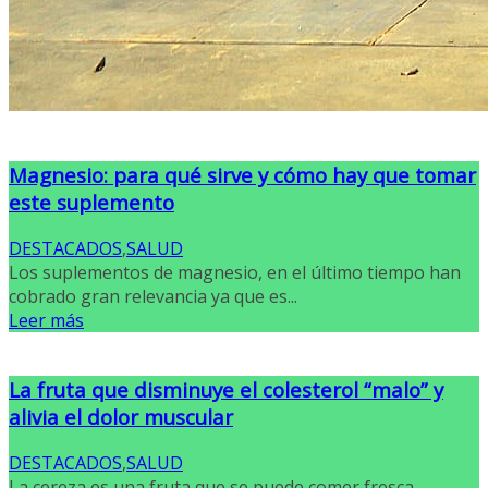
Magnesio: para qué sirve y cómo hay que tomar
este suplemento
DESTACADOS
,
SALUD
Los suplementos de magnesio, en el último tiempo han
cobrado gran relevancia ya que es...
Leer más
La fruta que disminuye el colesterol “malo” y
alivia el dolor muscular
DESTACADOS
,
SALUD
La cereza es una fruta que se puede comer fresca,