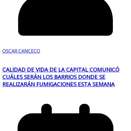
OSCAR CANCECO
CALIDAD DE VIDA DE LA CAPITAL COMUNICÓ
CUÁLES SERÁN LOS BARRIOS DONDE SE
REALIZARÁN FUMIGACIONES ESTA SEMANA