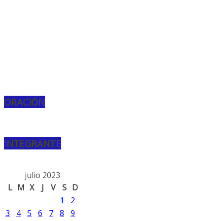
ORACIÓN
INTEGRANTE
julio 2023
L
M
X
J
V
S
D
1
2
3
4
5
6
7
8
9