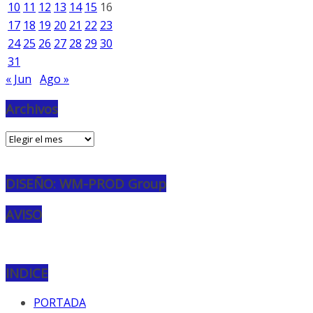
10
11
12
13
14
15
16
17
18
19
20
21
22
23
24
25
26
27
28
29
30
31
« Jun
Ago »
Archivos
Archivos
DISEÑO: WM-PROD Group
AVISO
INDICE
PORTADA