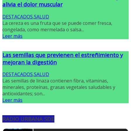
alivia el dolor muscular
DESTACADOS
,
SALUD
La cereza es una fruta que se puede comer fresca,
congelada, como mermelada o salsa...
Leer más
Las semillas que previenen el estreñimiento y
mejoran la digestión
DESTACADOS
,
SALUD
Las semillas de linaza contienen fibra, vitaminas,
minerales, proteínas, grasas vegetales saludables y
antioxidantes; son...
Leer más
RADIO URBANA SDE