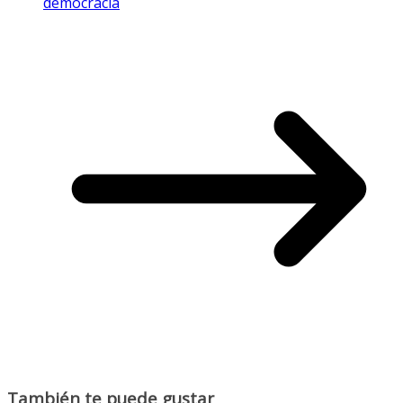
democracia
También te puede gustar