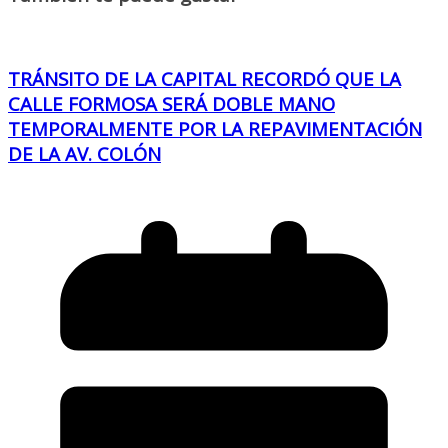
TRÁNSITO DE LA CAPITAL RECORDÓ QUE LA
CALLE FORMOSA SERÁ DOBLE MANO
TEMPORALMENTE POR LA REPAVIMENTACIÓN
DE LA AV. COLÓN