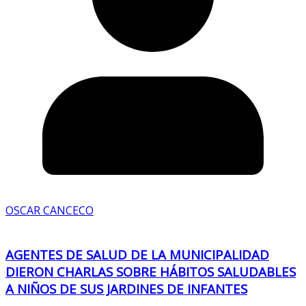
OSCAR CANCECO
AGENTES DE SALUD DE LA MUNICIPALIDAD
DIERON CHARLAS SOBRE HÁBITOS SALUDABLES
A NIÑOS DE SUS JARDINES DE INFANTES