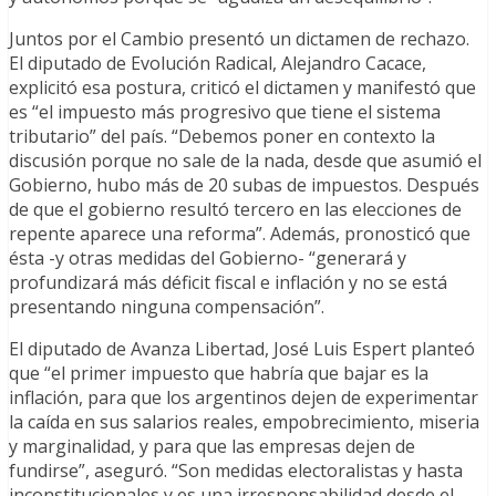
Juntos por el Cambio presentó un dictamen de rechazo.
El diputado de Evolución Radical, Alejandro Cacace,
explicitó esa postura, criticó el dictamen y manifestó que
es “el impuesto más progresivo que tiene el sistema
tributario” del país. “Debemos poner en contexto la
discusión porque no sale de la nada, desde que asumió el
Gobierno, hubo más de 20 subas de impuestos. Después
de que el gobierno resultó tercero en las elecciones de
repente aparece una reforma”. Además, pronosticó que
ésta -y otras medidas del Gobierno- “generará y
profundizará más déficit fiscal e inflación y no se está
presentando ninguna compensación”.
El diputado de Avanza Libertad, José Luis Espert planteó
que “el primer impuesto que habría que bajar es la
inflación, para que los argentinos dejen de experimentar
la caída en sus salarios reales, empobrecimiento, miseria
y marginalidad, y para que las empresas dejen de
fundirse”, aseguró. “Son medidas electoralistas y hasta
inconstitucionales y es una irresponsabilidad desde el