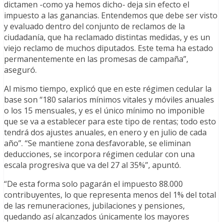
dictamen -como ya hemos dicho- deja sin efecto el
impuesto a las ganancias. Entendemos que debe ser visto
y evaluado dentro del conjunto de reclamos de la
ciudadanía, que ha reclamado distintas medidas, y es un
viejo reclamo de muchos diputados. Este tema ha estado
permanentemente en las promesas de campaña”,
aseguró.
Al mismo tiempo, explicó que en este régimen cedular la
base son “180 salarios mínimos vitales y móviles anuales
o los 15 mensuales, y es el único mínimo no imponible
que se va a establecer para este tipo de rentas; todo esto
tendrá dos ajustes anuales, en enero y en julio de cada
año”. “Se mantiene zona desfavorable, se eliminan
deducciones, se incorpora régimen cedular con una
escala progresiva que va del 27 al 35%”, apuntó.
“De esta forma solo pagarán el impuesto 88.000
contribuyentes, lo que representa menos del 1% del total
de las remuneraciones, jubilaciones y pensiones,
quedando así alcanzados únicamente los mayores