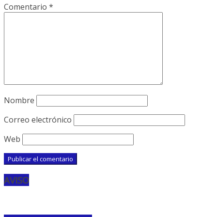
Comentario
*
Nombre
Correo electrónico
Web
AVISO