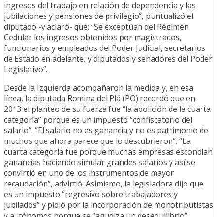
ingresos del trabajo en relación de dependencia y las
jubilaciones y pensiones de privilegio”, puntualizó el
diputado -y aclaró- que: “Se exceptúan del Régimen
Cedular los ingresos obtenidos por magistrados,
funcionarios y empleados del Poder Judicial, secretarios
de Estado en adelante, y diputados y senadores del Poder
Legislativo”.
Desde la Izquierda acompañaron la medida y, en esa
línea, la diputada Romina del Plá (PO) recordó que en
2013 el planteo de su fuerza fue “la abolición de la cuarta
categoría” porque es un impuesto “confiscatorio del
salario”. “El salario no es ganancia y no es patrimonio de
muchos que ahora parece que lo descubrieron”. “La
cuarta categoría fue porque muchas empresas escondían
ganancias haciendo simular grandes salarios y así se
convirtió en uno de los instrumentos de mayor
recaudación”, advirtió. Asimismo, la legisladora dijo que
es un impuesto “regresivo sobre trabajadores y
jubilados” y pidió por la incorporación de monotributistas
y autónomos porque se “agudiza un desequilibrio”.