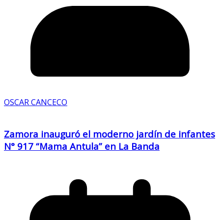
OSCAR CANCECO
Zamora inauguró el moderno jardín de infantes
N° 917 “Mama Antula” en La Banda