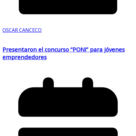
OSCAR CANCECO
Presentaron el concurso “PONI” para jóvenes
emprendedores