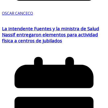
OSCAR CANCECO
La intendente Fuentes y la ministra de Salud
Nassif entregaron elementos para actividad
física a centros de jubilados