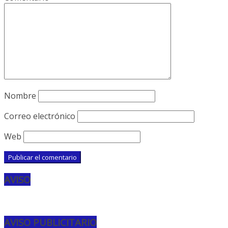
Nombre
Correo electrónico
Web
AVISO
AVISO PUBLICITARIO