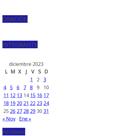
ORACIÓN
INTEGRANTE
diciembre 2023
L
M
X
J
V
S
D
1
2
3
4
5
6
7
8
9
10
11
12
13
14
15
16
17
18
19
20
21
22
23
24
25
26
27
28
29
30
31
« Nov
Ene »
Archivos