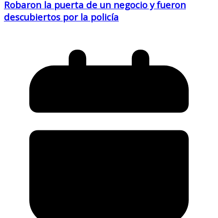
Robaron la puerta de un negocio y fueron
descubiertos por la policía