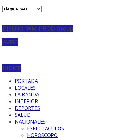
Archivos
DISEÑO: WM-PROD Group
AVISO
INDICE
PORTADA
LOCALES
LA BANDA
INTERIOR
DEPORTES
SALUD
NACIONALES
ESPECTACULOS
HOROSCOPO