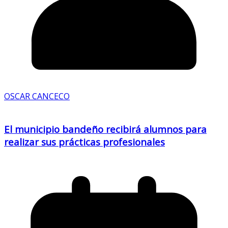
OSCAR CANCECO
El municipio bandeño recibirá alumnos para
realizar sus prácticas profesionales