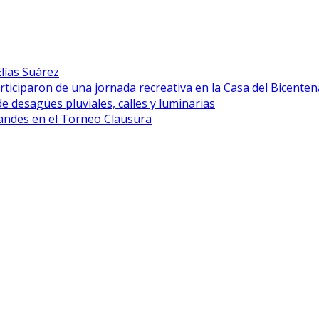
lías Suárez
rticiparon de una jornada recreativa en la Casa del Bicenten
desagües pluviales, calles y luminarias
grandes en el Torneo Clausura