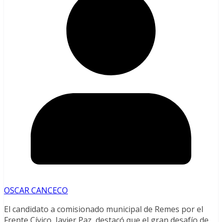
OSCAR CANCECO
El candidato a comisionado municipal de Remes por el
Frente Cívico, Javier Paz, destacó que el gran desafío de