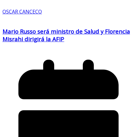
OSCAR CANCECO
Mario Russo será ministro de Salud y Florencia
Misrahi dirigirá la AFIP