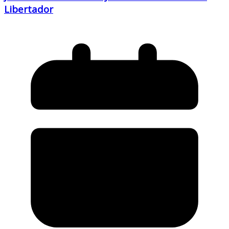
Libertador