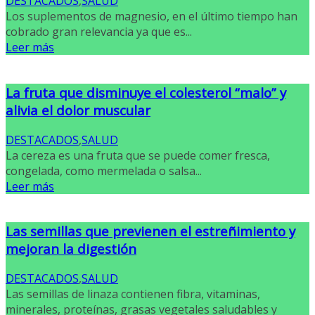
DESTACADOS
,
SALUD
Los suplementos de magnesio, en el último tiempo han
cobrado gran relevancia ya que es...
Leer más
La fruta que disminuye el colesterol “malo” y
alivia el dolor muscular
DESTACADOS
,
SALUD
La cereza es una fruta que se puede comer fresca,
congelada, como mermelada o salsa...
Leer más
Las semillas que previenen el estreñimiento y
mejoran la digestión
DESTACADOS
,
SALUD
Las semillas de linaza contienen fibra, vitaminas,
minerales, proteínas, grasas vegetales saludables y