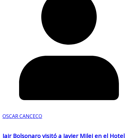
OSCAR CANCECO
Jair Bolsonaro visitó a Javier Milei en el Hotel