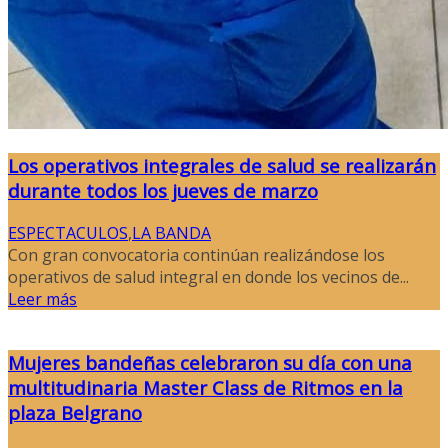
Los operativos integrales de salud se realizarán
durante todos los jueves de marzo
ESPECTACULOS
,
LA BANDA
Con gran convocatoria continúan realizándose los
operativos de salud integral en donde los vecinos de...
Leer más
Mujeres bandeñas celebraron su día con una
multitudinaria Master Class de Ritmos en la
plaza Belgrano