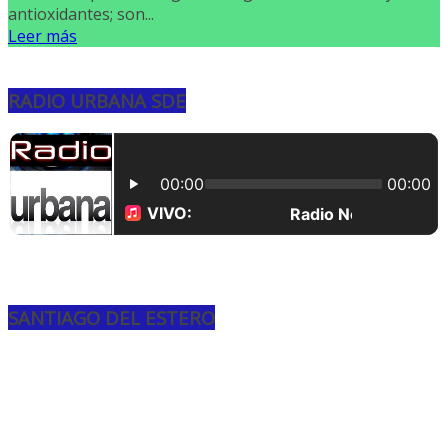
antioxidantes; son...
Leer más
RADIO URBANA SDE
SANTIAGO DEL ESTERO