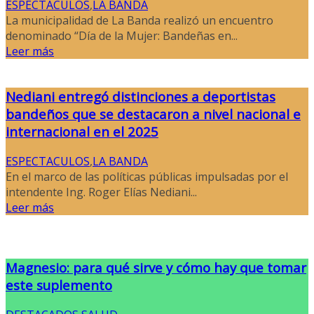
ESPECTACULOS
,
LA BANDA
La municipalidad de La Banda realizó un encuentro
denominado “Día de la Mujer: Bandeñas en...
Leer más
Nediani entregó distinciones a deportistas
bandeños que se destacaron a nivel nacional e
internacional en el 2025
ESPECTACULOS
,
LA BANDA
En el marco de las políticas públicas impulsadas por el
intendente Ing. Roger Elías Nediani...
Leer más
Magnesio: para qué sirve y cómo hay que tomar
este suplemento