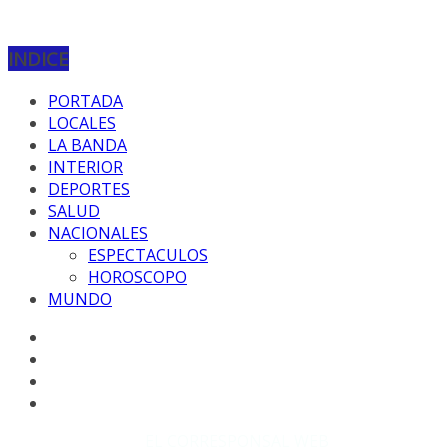
INDICE
PORTADA
LOCALES
LA BANDA
INTERIOR
DEPORTES
SALUD
NACIONALES
ESPECTACULOS
HOROSCOPO
MUNDO
Copyright © 2026
EL CORRESPONSAL WEB
. Todos los