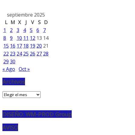
septiembre 2025
L
M
X
J
V
S
D
1
2
3
4
5
6
7
8
9
10
11
12
13
14
15
16
17
18
19
20
21
22
23
24
25
26
27
28
29
30
« Ago
Oct »
Archivos
Archivos
DISEÑO: WM-PROD Group
AVISO