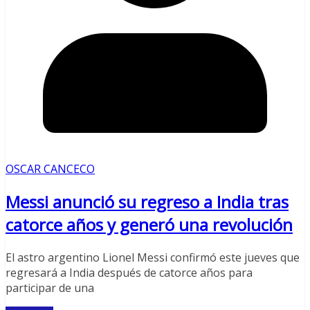
OSCAR CANCECO
Messi anunció su regreso a India tras
catorce años y generó una revolución
El astro argentino Lionel Messi confirmó este jueves que
regresará a India después de catorce años para
participar de una