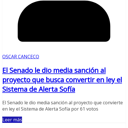
OSCAR CANCECO
El Senado le dio media sanción al
proyecto que busca convertir en ley el
Sistema de Alerta Sofía
El Senado le dio media sanción al proyecto que convierte
en ley el Sistema de Alerta Sofía por 61 votos
Leer más