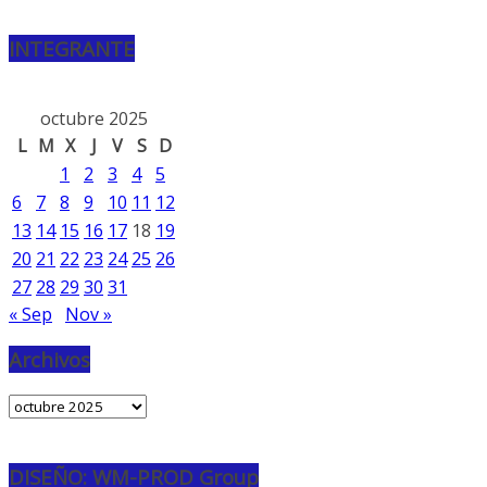
INTEGRANTE
octubre 2025
L
M
X
J
V
S
D
1
2
3
4
5
6
7
8
9
10
11
12
13
14
15
16
17
18
19
20
21
22
23
24
25
26
27
28
29
30
31
« Sep
Nov »
Archivos
Archivos
DISEÑO: WM-PROD Group