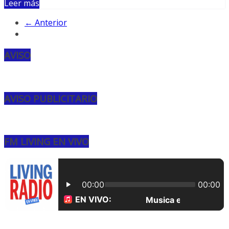
Leer más
← Anterior
AVISO
AVISO PUBLICITARIO
FM LIVING EN VIVO