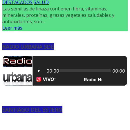
DESTACADOS
,
SALUD
Las semillas de linaza contienen fibra, vitaminas,
minerales, proteínas, grasas vegetales saludables y
antioxidantes; son...
Leer más
RADIO URBANA SDE
SANTIAGO DEL ESTERO