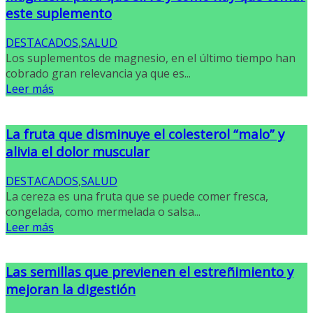
este suplemento
DESTACADOS
,
SALUD
Los suplementos de magnesio, en el último tiempo han
cobrado gran relevancia ya que es...
Leer más
La fruta que disminuye el colesterol “malo” y
alivia el dolor muscular
DESTACADOS
,
SALUD
La cereza es una fruta que se puede comer fresca,
congelada, como mermelada o salsa...
Leer más
Las semillas que previenen el estreñimiento y
mejoran la digestión