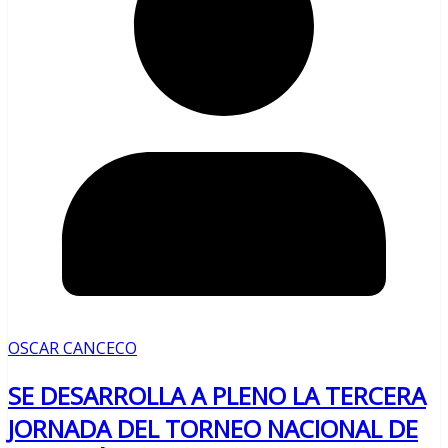
OSCAR CANCECO
SE DESARROLLA A PLENO LA TERCERA
JORNADA DEL TORNEO NACIONAL DE