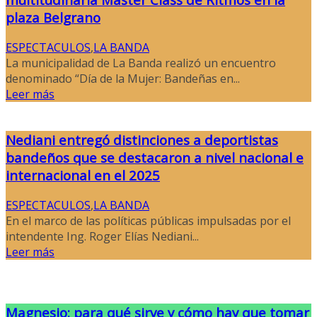
plaza Belgrano
ESPECTACULOS
,
LA BANDA
La municipalidad de La Banda realizó un encuentro
denominado “Día de la Mujer: Bandeñas en...
Leer más
Nediani entregó distinciones a deportistas
bandeños que se destacaron a nivel nacional e
internacional en el 2025
ESPECTACULOS
,
LA BANDA
En el marco de las políticas públicas impulsadas por el
intendente Ing. Roger Elías Nediani...
Leer más
Magnesio: para qué sirve y cómo hay que tomar