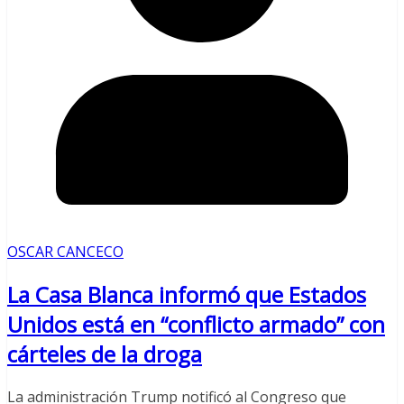
OSCAR CANCECO
La Casa Blanca informó que Estados
Unidos está en “conflicto armado” con
cárteles de la droga
La administración Trump notificó al Congreso que