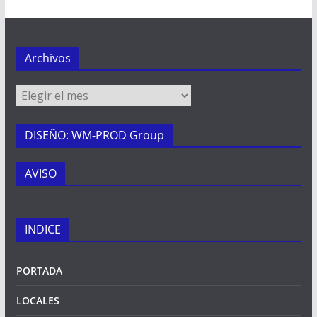
Archivos
Archivos
DISEÑO: WM-PROD Group
AVISO
INDICE
PORTADA
LOCALES