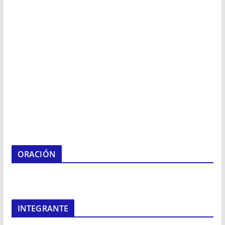
ORACIÓN
INTEGRANTE