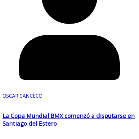
OSCAR CANCECO
La Copa Mundial BMX comenzó a disputarse en
Santiago del Estero