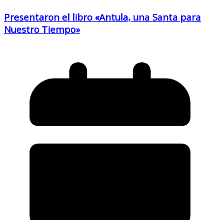
Presentaron el libro «Antula, una Santa para
Nuestro Tiempo»