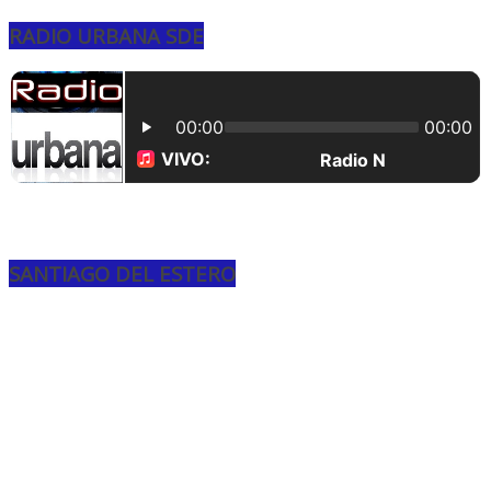
RADIO URBANA SDE
SANTIAGO DEL ESTERO