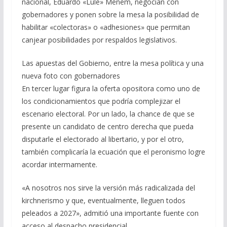
nacional, Eduardo «Lule» Menem, negocian con
gobernadores y ponen sobre la mesa la posibilidad de
habilitar «colectoras» o «adhesiones» que permitan
canjear posibilidades por respaldos legislativos.
Las apuestas del Gobierno, entre la mesa política y una
nueva foto con gobernadores
En tercer lugar figura la oferta opositora como uno de
los condicionamientos que podría complejizar el
escenario electoral. Por un lado, la chance de que se
presente un candidato de centro derecha que pueda
disputarle el electorado al libertario, y por el otro,
también complicaría la ecuación que el peronismo logre
acordar intermamente.
«A nosotros nos sirve la versión más radicalizada del
kirchnerismo y que, eventualmente, lleguen todos
peleados a 2027», admitió una importante fuente con
acceso al despacho presidencial.