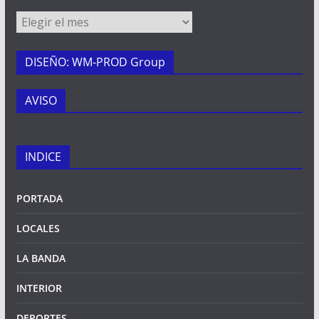
Archivos
DISEÑO: WM-PROD Group
AVISO
INDICE
PORTADA
LOCALES
LA BANDA
INTERIOR
DEPORTES