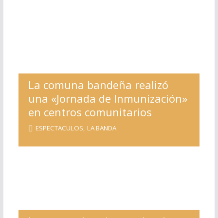
La comuna bandeña realizó
una «Jornada de Inmunización»
en centros comunitarios
ESPECTACULOS
,
LA BANDA