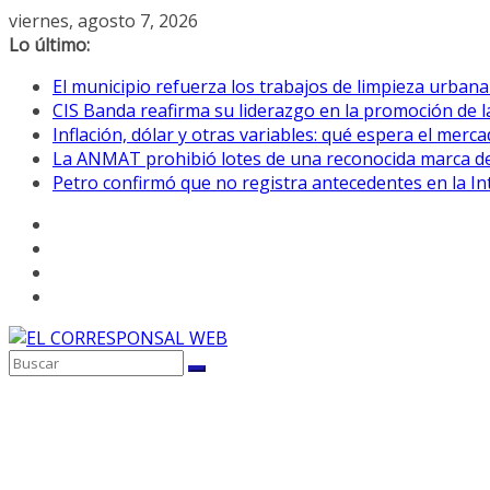
Saltar
viernes, agosto 7, 2026
al
Lo último:
contenido
El municipio refuerza los trabajos de limpieza urbana
CIS Banda reafirma su liderazgo en la promoción de la
Inflación, dólar y otras variables: qué espera el mer
La ANMAT prohibió lotes de una reconocida marca de
Petro confirmó que no registra antecedentes en la 