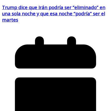
Trump dice que Irán podría ser “eliminado” en
una sola noche y que esa noche “podría” ser el
martes