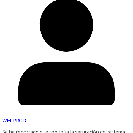
WM-PROD
Se ha reportado que continúa la saturación del sistema