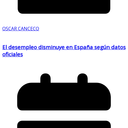
OSCAR CANCECO
El desempleo disminuye en España según datos
oficiales