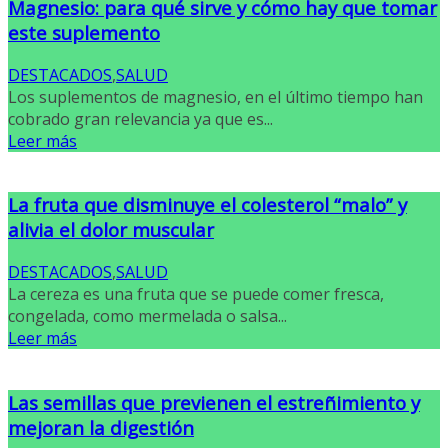
Magnesio: para qué sirve y cómo hay que tomar
este suplemento
DESTACADOS
,
SALUD
Los suplementos de magnesio, en el último tiempo han
cobrado gran relevancia ya que es...
Leer más
La fruta que disminuye el colesterol “malo” y
alivia el dolor muscular
DESTACADOS
,
SALUD
La cereza es una fruta que se puede comer fresca,
congelada, como mermelada o salsa...
Leer más
Las semillas que previenen el estreñimiento y
mejoran la digestión