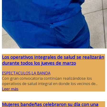
Los operativos integrales de salud se realizarán
durante todos los jueves de marzo
ESPECTACULOS
,
LA BANDA
Con gran convocatoria continúan realizándose los
operativos de salud integral en donde los vecinos de...
Leer más
Mujeres bandeñas celebraron su día con una