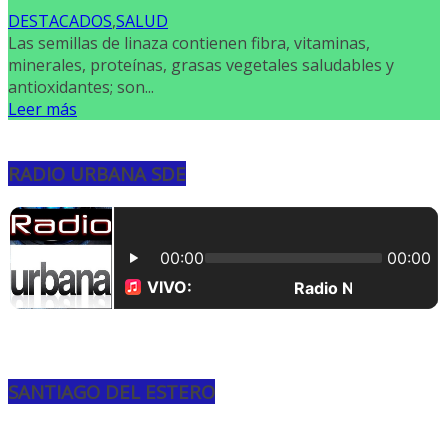
DESTACADOS
,
SALUD
Las semillas de linaza contienen fibra, vitaminas,
minerales, proteínas, grasas vegetales saludables y
antioxidantes; son...
Leer más
RADIO URBANA SDE
SANTIAGO DEL ESTERO