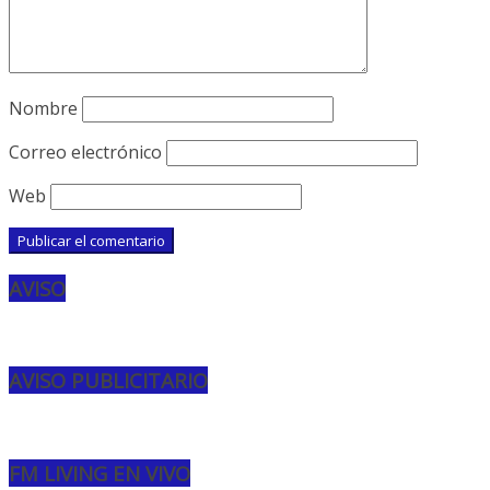
Nombre
Correo electrónico
Web
AVISO
AVISO PUBLICITARIO
FM LIVING EN VIVO