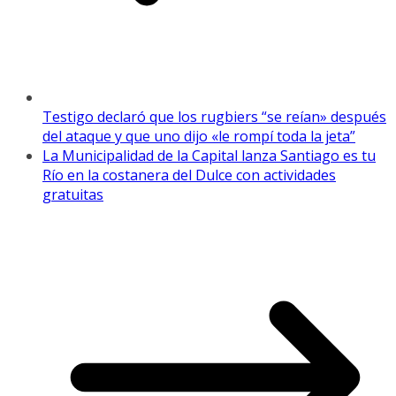
Testigo declaró que los rugbiers “se reían» después
del ataque y que uno dijo «le rompí toda la jeta”
La Municipalidad de la Capital lanza Santiago es tu
Río en la costanera del Dulce con actividades
gratuitas