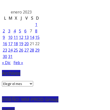
enero 2023
L
M
X
J
V
S
D
1
2
3
4
5
6
7
8
9
10
11
12
13
14
15
16
17
18
19
20
21
22
23
24
25
26
27
28
29
30
31
« Dic
Feb »
Archivos
Archivos
DISEÑO: WM-PROD Group