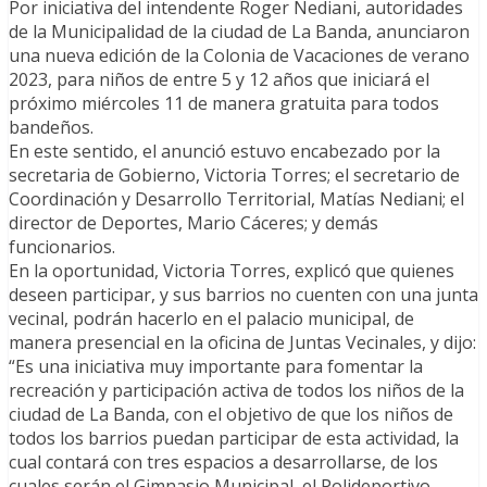
Por iniciativa del intendente Roger Nediani, autoridades
de la Municipalidad de la ciudad de La Banda, anunciaron
una nueva edición de la Colonia de Vacaciones de verano
2023, para niños de entre 5 y 12 años que iniciará el
próximo miércoles 11 de manera gratuita para todos
bandeños.
En este sentido, el anunció estuvo encabezado por la
secretaria de Gobierno, Victoria Torres; el secretario de
Coordinación y Desarrollo Territorial, Matías Nediani; el
director de Deportes, Mario Cáceres; y demás
funcionarios.
En la oportunidad, Victoria Torres, explicó que quienes
deseen participar, y sus barrios no cuenten con una junta
vecinal, podrán hacerlo en el palacio municipal, de
manera presencial en la oficina de Juntas Vecinales, y dijo:
“Es una iniciativa muy importante para fomentar la
recreación y participación activa de todos los niños de la
ciudad de La Banda, con el objetivo de que los niños de
todos los barrios puedan participar de esta actividad, la
cual contará con tres espacios a desarrollarse, de los
cuales serán el Gimnasio Municipal, el Polideportivo