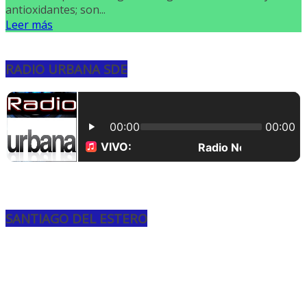
antioxidantes; son...
Leer más
RADIO URBANA SDE
SANTIAGO DEL ESTERO