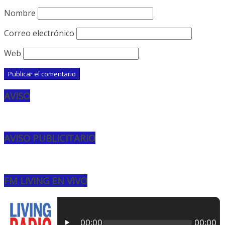
Nombre
Correo electrónico
Web
AVISO
AVISO PUBLICITARIO
FM LIVING EN VIVO