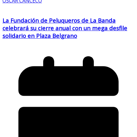
OSCAR CANCECO
La Fundación de Peluqueros de La Banda
celebrará su cierre anual con un mega desfile
solidario en Plaza Belgrano