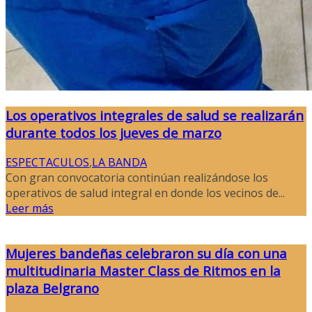
Los operativos integrales de salud se realizarán
durante todos los jueves de marzo
ESPECTACULOS
,
LA BANDA
Con gran convocatoria continúan realizándose los
operativos de salud integral en donde los vecinos de...
Leer más
Mujeres bandeñas celebraron su día con una
multitudinaria Master Class de Ritmos en la
plaza Belgrano