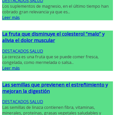
DESTACADOS
,
SALUD
Los suplementos de magnesio, en el último tiempo han
cobrado gran relevancia ya que es...
Leer más
La fruta que disminuye el colesterol “malo” y
alivia el dolor muscular
DESTACADOS
,
SALUD
La cereza es una fruta que se puede comer fresca,
congelada, como mermelada o salsa...
Leer más
Las semillas que previenen el estreñimiento y
mejoran la digestión
DESTACADOS
,
SALUD
Las semillas de linaza contienen fibra, vitaminas,
minerales, proteínas, grasas vegetales saludables y