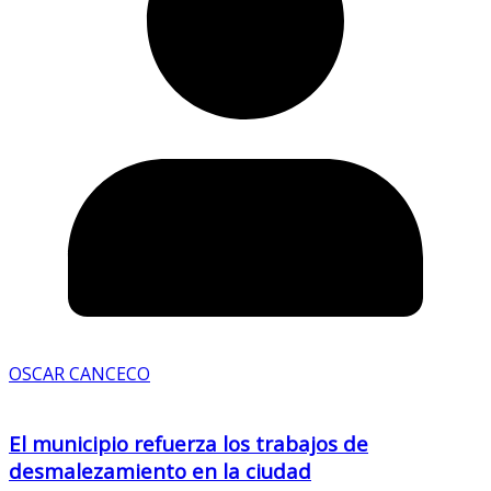
OSCAR CANCECO
El municipio refuerza los trabajos de
desmalezamiento en la ciudad