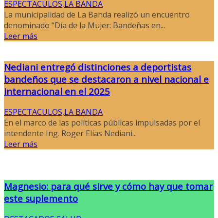
ESPECTACULOS
,
LA BANDA
La municipalidad de La Banda realizó un encuentro
denominado “Día de la Mujer: Bandeñas en...
Leer más
Nediani entregó distinciones a deportistas
bandeños que se destacaron a nivel nacional e
internacional en el 2025
ESPECTACULOS
,
LA BANDA
En el marco de las políticas públicas impulsadas por el
intendente Ing. Roger Elías Nediani...
Leer más
Magnesio: para qué sirve y cómo hay que tomar
este suplemento