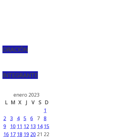
ORACIÓN
INTEGRANTE
enero 2023
L
M
X
J
V
S
D
1
2
3
4
5
6
7
8
9
10
11
12
13
14
15
16
17
18
19
20
21
22