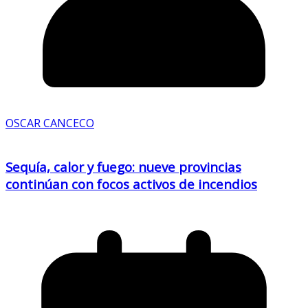
OSCAR CANCECO
Sequía, calor y fuego: nueve provincias
continúan con focos activos de incendios