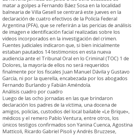
matar a golpes a Fernando Báez Sosa en la localidad
balnearia de Villa Gesell se centrará este jueves en la
declaración de cuatro efectivos de la Policía Federal
Argentina (PFA), que se referirán a las pericias de análisis
de imagen e identificación facial realizadas sobre los
videos incorporados en la investigación del crimen.
Fuentes judiciales indicaron que, si bien inicialmente
estaban pautados 14 testimonios en esta nueva
audiencia ante el Tribunal Oral en lo Criminal (TOC) 1 de
Dolores, la mayoría de ellos no será requeridos
finalmente por los fiscales Juan Manuel Dávila y Gustavo
García, ni por la querella, encabezada por los abogados
Fernando Burlando y Fabián Améndola.
Análisis cuadro por cuadro
Luego de las ocho jornadas en las que brindaron
declaración los padres de la víctima, una docena de
amigos, policías, custodios del local bailable «Le Brique»,
médicos y el remero Pablo Ventura, entre otros, los
únicos testigos confirmados son Yanina Cuenca, Agostina
Matticoli, Ricardo Gabriel Pisoli y Andrés Bruzzese,