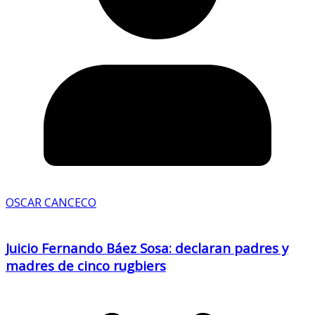
OSCAR CANCECO
Juicio Fernando Báez Sosa: declaran padres y
madres de cinco rugbiers