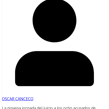
OSCAR CANCECO
La novena jornada del juicio a los ocho acusados de