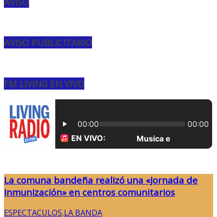
AVISO
AVISO PUBLICITARIO
FM LIVING EN VIVO
La comuna bandeña realizó una «Jornada de
Inmunización» en centros comunitarios
ESPECTACULOS
,
LA BANDA