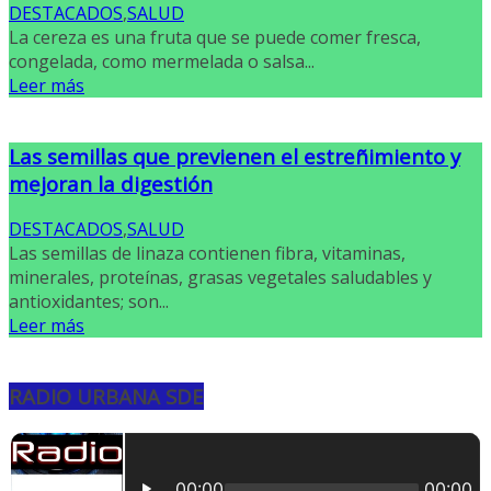
DESTACADOS
,
SALUD
La cereza es una fruta que se puede comer fresca,
congelada, como mermelada o salsa...
Leer más
Las semillas que previenen el estreñimiento y
mejoran la digestión
DESTACADOS
,
SALUD
Las semillas de linaza contienen fibra, vitaminas,
minerales, proteínas, grasas vegetales saludables y
antioxidantes; son...
Leer más
RADIO URBANA SDE