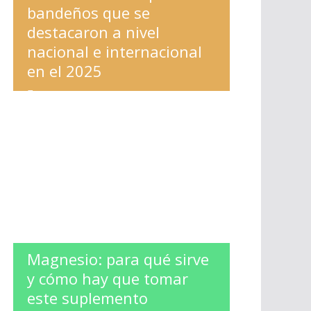
bandeños que se
destacaron a nivel
nacional e internacional
en el 2025
ESPECTACULOS
,
LA BANDA
Magnesio: para qué sirve
y cómo hay que tomar
este suplemento