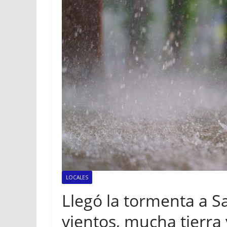
LOCALES
Llegó la tormenta a S
vientos, mucha tierra y