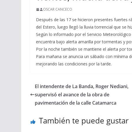
OSCAR CANCECO
Después de las 17 se hicieron presentes fuertes r
del Estero, luego llegó la lluvia torrencial que se h
Según lo informado por el Servicio Meteorológico 
encuentra bajo alerta amarilla por tormentas y pos
Por la noche también se mantiene el alerta por t
Para mañana se anuncia un sábado con mínima de
mejorando las condiciones por la tarde.
El intendente de La Banda, Roger Nediani,
supervisó el avance de la obra de
pavimentación de la calle Catamarca
También te puede gustar