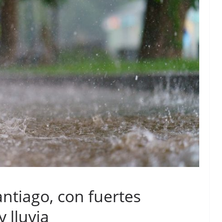
antiago, con fuertes
 lluvia