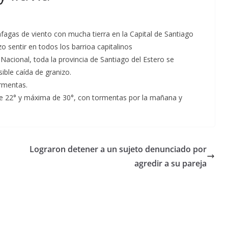
áfagas de viento con mucha tierra en la Capital de Santiago
izo sentir en todos los barrioa capitalinos
Nacional, toda la provincia de Santiago del Estero se
ible caída de granizo.
ormentas.
 22° y máxima de 30°, con tormentas por la mañana y
Lograron detener a un sujeto denunciado por
agredir a su pareja