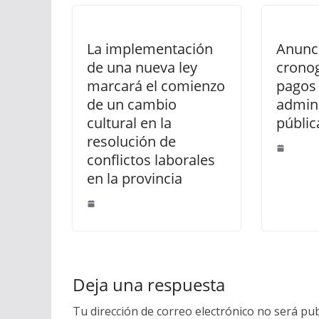
La implementación
Anunci
de una nueva ley
crono
marcará el comienzo
pagos 
de un cambio
admini
cultural en la
públic
resolución de
conflictos laborales
en la provincia
Deja una respuesta
Tu dirección de correo electrónico no será pub