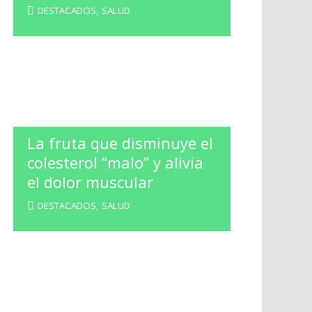
DESTACADOS
,
SALUD
La fruta que disminuye el
colesterol “malo” y alivia
el dolor muscular
DESTACADOS
,
SALUD