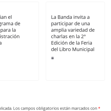
an el
La Banda invita a
grama de
participar de una
para la
amplia variedad de
stración
charlas en la 2°
a
Edición de la Feria
del Libro Municipal
licada.
Los campos obligatorios están marcados con
*