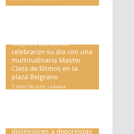
Mujeres bandeñas
celebraron su día con una
multitudinaria Master
Class de Ritmos en la
plaza Belgrano
ESPECTACULOS
,
LA BANDA
Nediani entregó
distinciones a deportistas