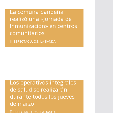
La comuna bandeña
realizó una «Jornada de
Inmunización» en centros
comunitarios
ESPECTACULOS
,
LA BANDA
Los operativos integrales
de salud se realizarán
durante todos los jueves
de marzo
ESPECTACULOS
,
LA BANDA