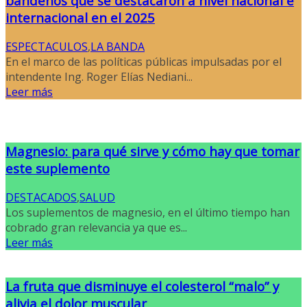
bandeños que se destacaron a nivel nacional e
internacional en el 2025
ESPECTACULOS
,
LA BANDA
En el marco de las políticas públicas impulsadas por el
intendente Ing. Roger Elías Nediani...
Leer más
Magnesio: para qué sirve y cómo hay que tomar
este suplemento
DESTACADOS
,
SALUD
Los suplementos de magnesio, en el último tiempo han
cobrado gran relevancia ya que es...
Leer más
La fruta que disminuye el colesterol “malo” y
alivia el dolor muscular