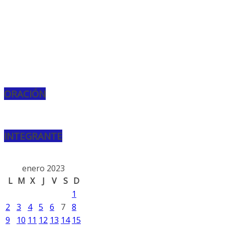
ORACIÓN
INTEGRANTE
enero 2023
L
M
X
J
V
S
D
1
2
3
4
5
6
7
8
9
10
11
12
13
14
15