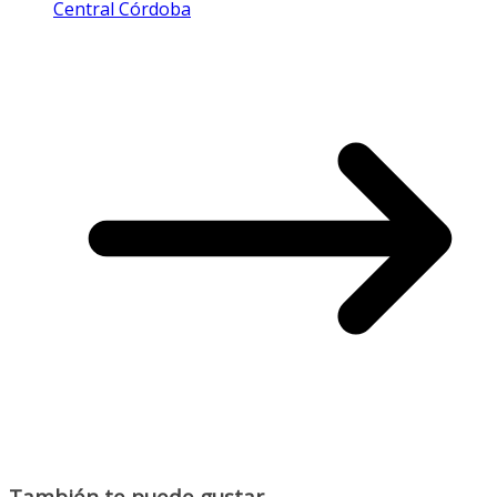
Central Córdoba
También te puede gustar