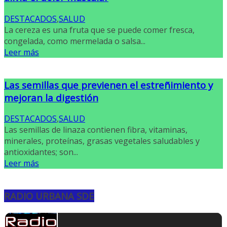
DESTACADOS
,
SALUD
La cereza es una fruta que se puede comer fresca,
congelada, como mermelada o salsa...
Leer más
Las semillas que previenen el estreñimiento y
mejoran la digestión
DESTACADOS
,
SALUD
Las semillas de linaza contienen fibra, vitaminas,
minerales, proteínas, grasas vegetales saludables y
antioxidantes; son...
Leer más
RADIO URBANA SDE