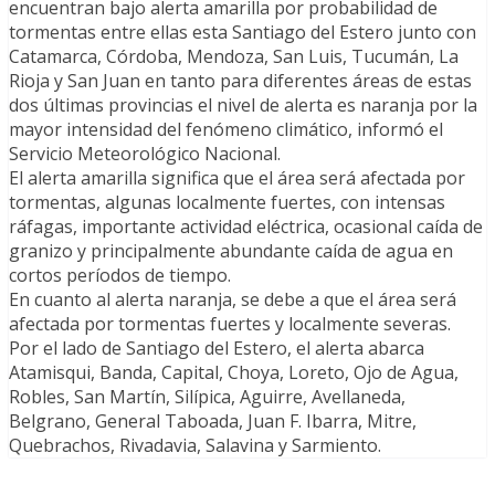
encuentran bajo alerta amarilla por probabilidad de
tormentas entre ellas esta Santiago del Estero junto con
Catamarca, Córdoba, Mendoza, San Luis, Tucumán, La
Rioja y San Juan en tanto para diferentes áreas de estas
dos últimas provincias el nivel de alerta es naranja por la
mayor intensidad del fenómeno climático, informó el
Servicio Meteorológico Nacional.
El alerta amarilla significa que el área será afectada por
tormentas, algunas localmente fuertes, con intensas
ráfagas, importante actividad eléctrica, ocasional caída de
granizo y principalmente abundante caída de agua en
cortos períodos de tiempo.
En cuanto al alerta naranja, se debe a que el área será
afectada por tormentas fuertes y localmente severas.
Por el lado de Santiago del Estero, el alerta abarca
Atamisqui, Banda, Capital, Choya, Loreto, Ojo de Agua,
Robles, San Martín, Silípica, Aguirre, Avellaneda,
Belgrano, General Taboada, Juan F. Ibarra, Mitre,
Quebrachos, Rivadavia, Salavina y Sarmiento.