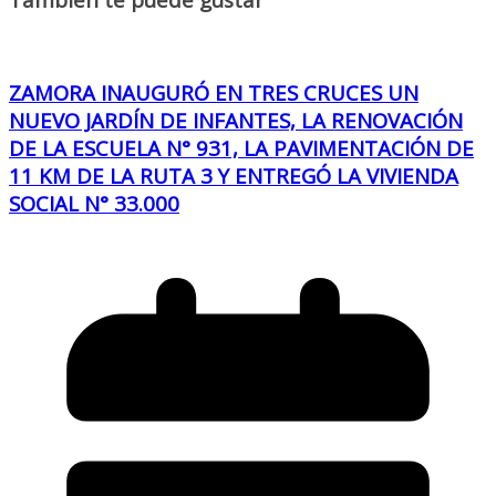
ZAMORA INAUGURÓ EN TRES CRUCES UN
NUEVO JARDÍN DE INFANTES, LA RENOVACIÓN
DE LA ESCUELA N° 931, LA PAVIMENTACIÓN DE
11 KM DE LA RUTA 3 Y ENTREGÓ LA VIVIENDA
SOCIAL N° 33.000