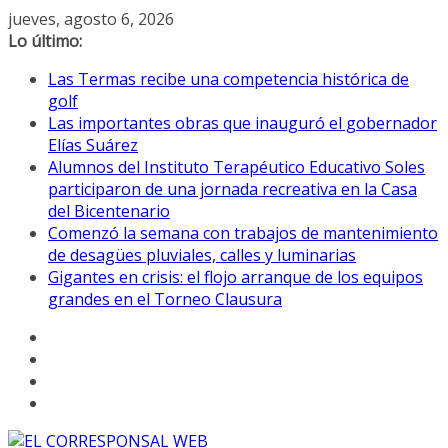
Saltar
jueves, agosto 6, 2026
al
Lo último:
contenido
Las Termas recibe una competencia histórica de
golf
Las importantes obras que inauguró el gobernador
Elías Suárez
Alumnos del Instituto Terapéutico Educativo Soles
participaron de una jornada recreativa en la Casa
del Bicentenario
Comenzó la semana con trabajos de mantenimiento
de desagües pluviales, calles y luminarias
Gigantes en crisis: el flojo arranque de los equipos
grandes en el Torneo Clausura