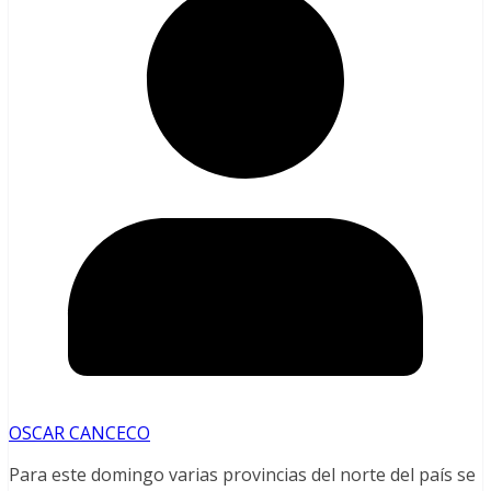
OSCAR CANCECO
Para este domingo varias provincias del norte del país se