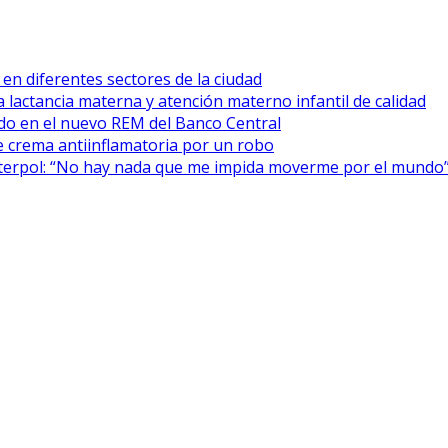
 en diferentes sectores de la ciudad
 lactancia materna y atención materno infantil de calidad
cado en el nuevo REM del Banco Central
 crema antiinflamatoria por un robo
Interpol: “No hay nada que me impida moverme por el mundo