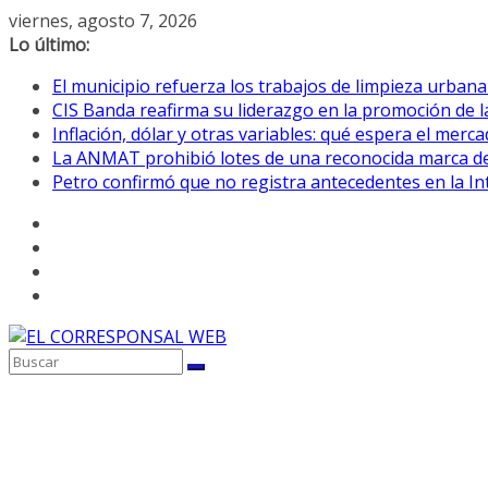
Saltar
viernes, agosto 7, 2026
al
Lo último:
contenido
El municipio refuerza los trabajos de limpieza urbana
CIS Banda reafirma su liderazgo en la promoción de la
Inflación, dólar y otras variables: qué espera el mer
La ANMAT prohibió lotes de una reconocida marca de
Petro confirmó que no registra antecedentes en la 