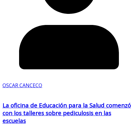
OSCAR CANCECO
La oficina de Educación para la Salud comenzó
con los talleres sobre pediculosis en las
escuelas