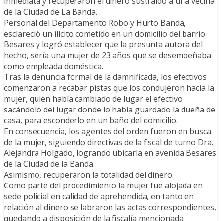
inmediata y recuperaron el dinero sustraído a una vecina
de la Ciudad de La Banda.
Personal del Departamento Robo y Hurto Banda,
esclareció un ilícito cometido en un domicilio del barrio
Besares y logró establecer que la presunta autora del
hecho, sería una mujer de 23 años que se desempeñaba
como empleada doméstica.
Tras la denuncia formal de la damnificada, los efectivos
comenzaron a recabar pistas que los condujeron hacia la
mujer, quien había cambiado de lugar el efectivo
sacándolo del lugar donde lo había guardado la dueña de
casa, para esconderlo en un baño del domicilio.
En consecuencia, los agentes del orden fueron en busca
de la mujer, siguiendo directivas de la fiscal de turno Dra.
Alejandra Holgado, logrando ubicarla en avenida Besares
de la Ciudad de la Banda.
Asimismo, recuperaron la totalidad del dinero.
Como parte del procedimiento la mujer fue alojada en
sede policial en calidad de aprehendida, en tanto en
relación al dinero se labraron las actas correspondientes,
quedando a disposición de la fiscalía mencionada.