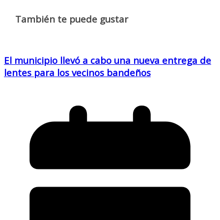
También te puede gustar
El municipio llevó a cabo una nueva entrega de
lentes para los vecinos bandeños