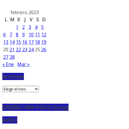
febrero 2023
L
M
X
J
V
S
D
1
2
3
4
5
6
7
8
9
10
11
12
13
14
15
16
17
18
19
20
21
22
23
24
25
26
27
28
« Ene
Mar »
Archivos
Archivos
DISEÑO: WM-PROD Group
AVISO