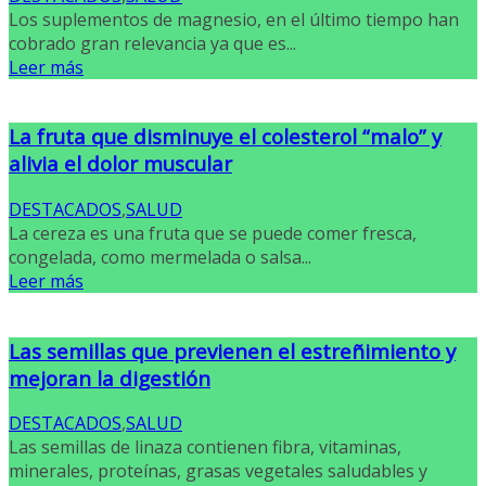
Los suplementos de magnesio, en el último tiempo han
cobrado gran relevancia ya que es...
Leer más
La fruta que disminuye el colesterol “malo” y
alivia el dolor muscular
DESTACADOS
,
SALUD
La cereza es una fruta que se puede comer fresca,
congelada, como mermelada o salsa...
Leer más
Las semillas que previenen el estreñimiento y
mejoran la digestión
DESTACADOS
,
SALUD
Las semillas de linaza contienen fibra, vitaminas,
minerales, proteínas, grasas vegetales saludables y