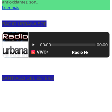
antioxidantes; son...
Leer más
RADIO URBANA SDE
SANTIAGO DEL ESTERO