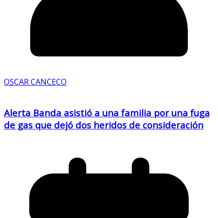
OSCAR CANCECO
Alerta Banda asistió a una familia por una fuga
de gas que dejó dos heridos de consideración