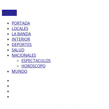
INDICE
PORTADA
LOCALES
LA BANDA
INTERIOR
DEPORTES
SALUD
NACIONALES
ESPECTACULOS
HOROSCOPO
MUNDO
Copyright © 2026
EL CORRESPONSAL WEB
. Todos los