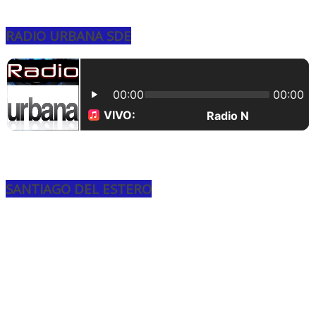
RADIO URBANA SDE
SANTIAGO DEL ESTERO