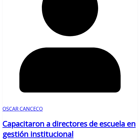
OSCAR CANCECO
Capacitaron a directores de escuela en
gestión institucional