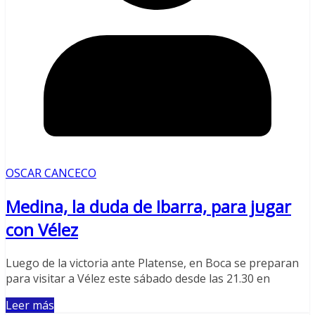
OSCAR CANCECO
Medina, la duda de Ibarra, para jugar
con Vélez
Luego de la victoria ante Platense, en Boca se preparan
para visitar a Vélez este sábado desde las 21.30 en
Leer más