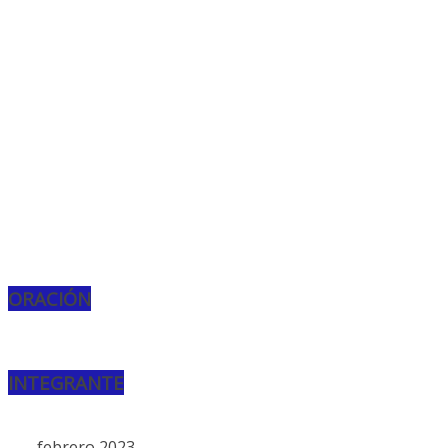
ORACIÓN
INTEGRANTE
febrero 2023