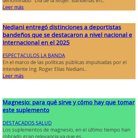
denominado “Día de la Mujer: Bandeñas en...
Leer más
Nediani entregó distinciones a deportistas
bandeños que se destacaron a nivel nacional e
internacional en el 2025
ESPECTACULOS
,
LA BANDA
En el marco de las políticas públicas impulsadas por el
intendente Ing. Roger Elías Nediani...
Leer más
Magnesio: para qué sirve y cómo hay que tomar
este suplemento
DESTACADOS
,
SALUD
Los suplementos de magnesio, en el último tiempo han
cobrado gran relevancia ya que es...