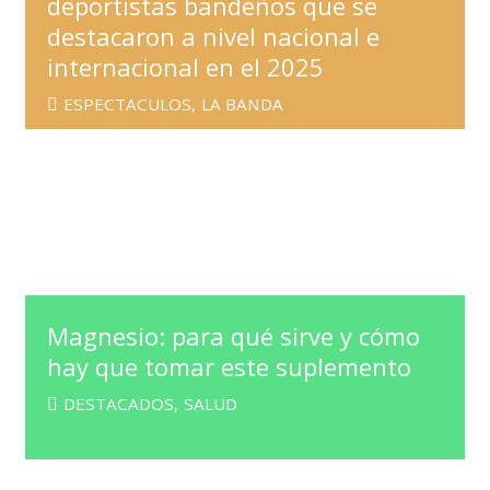
deportistas bandeños que se
destacaron a nivel nacional e
internacional en el 2025
ESPECTACULOS
,
LA BANDA
Magnesio: para qué sirve y cómo
hay que tomar este suplemento
DESTACADOS
,
SALUD