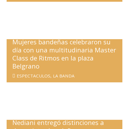
Mujeres bandeñas celebraron su
día con una multitudinaria Master
Class de Ritmos en la plaza
Belgrano
ESPECTACULOS
,
LA BANDA
Nediani entregó distinciones a