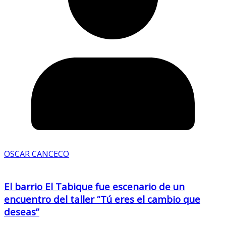
OSCAR CANCECO
El barrio El Tabique fue escenario de un
encuentro del taller “Tú eres el cambio que
deseas”