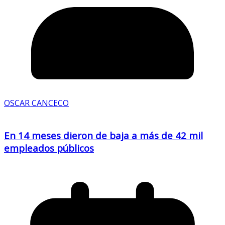
OSCAR CANCECO
En 14 meses dieron de baja a más de 42 mil
empleados públicos