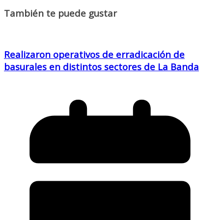
También te puede gustar
Realizaron operativos de erradicación de
basurales en distintos sectores de La Banda