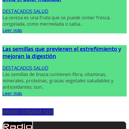
DESTACADOS
,
SALUD
La cereza es una fruta que se puede comer fresca,
congelada, como mermelada o salsa...
Leer más
Las semillas que previenen el estreñimiento y
mejoran la digestión
DESTACADOS
,
SALUD
Las semillas de linaza contienen fibra, vitaminas,
minerales, proteínas, grasas vegetales saludables y
antioxidantes; son...
Leer más
RADIO URBANA SDE