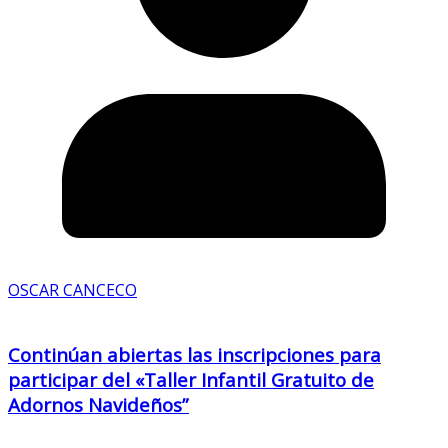
OSCAR CANCECO
Continúan abiertas las inscripciones para
participar del «Taller Infantil Gratuito de
Adornos Navideños”