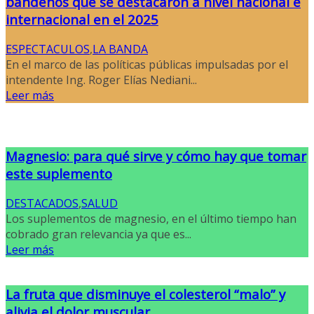
bandeños que se destacaron a nivel nacional e
internacional en el 2025
ESPECTACULOS
,
LA BANDA
En el marco de las políticas públicas impulsadas por el
intendente Ing. Roger Elías Nediani...
Leer más
Magnesio: para qué sirve y cómo hay que tomar
este suplemento
DESTACADOS
,
SALUD
Los suplementos de magnesio, en el último tiempo han
cobrado gran relevancia ya que es...
Leer más
La fruta que disminuye el colesterol “malo” y
alivia el dolor muscular