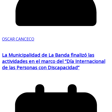
OSCAR CANCECO
La Municipalidad de La Banda finalizó las
actividades en el marco del “Día Internacional
de las Personas con Discapacidad”