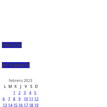
ORACIÓN
INTEGRANTE
febrero 2023
L
M
X
J
V
S
D
1
2
3
4
5
6
7
8
9
10
11
12
13
14
15
16
17
18
19