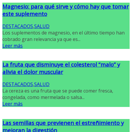
Magnesio: para qué sirve y cómo hay que tomar
este suplemento
DESTACADOS
,
SALUD
Los suplementos de magnesio, en el último tiempo han
cobrado gran relevancia ya que es...
Leer más
La fruta que disminuye el colesterol “malo” y
alivia el dolor muscular
DESTACADOS
,
SALUD
La cereza es una fruta que se puede comer fresca,
congelada, como mermelada o salsa...
Leer más
Las semillas que previenen el estreñimiento y
mejoran la digestión