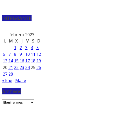
INTEGRANTE
febrero 2023
L
M
X
J
V
S
D
1
2
3
4
5
6
7
8
9
10
11
12
13
14
15
16
17
18
19
20
21
22
23
24
25
26
27
28
« Ene
Mar »
Archivos
Archivos