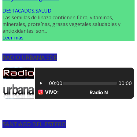
DESTACADOS
,
SALUD
Las semillas de linaza contienen fibra, vitaminas,
minerales, proteínas, grasas vegetales saludables y
antioxidantes; son...
Leer más
RADIO URBANA SDE
SANTIAGO DEL ESTERO