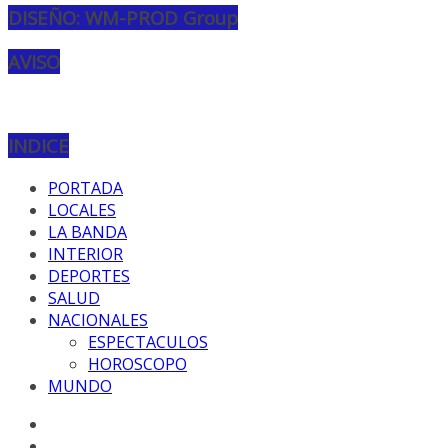
DISEÑO: WM-PROD Group
AVISO
INDICE
PORTADA
LOCALES
LA BANDA
INTERIOR
DEPORTES
SALUD
NACIONALES
ESPECTACULOS
HOROSCOPO
MUNDO