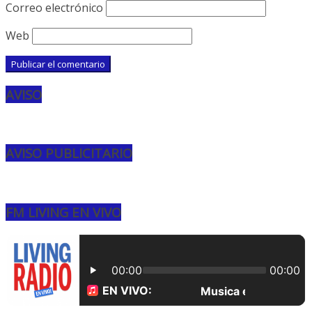
Correo electrónico
Web
AVISO
AVISO PUBLICITARIO
FM LIVING EN VIVO