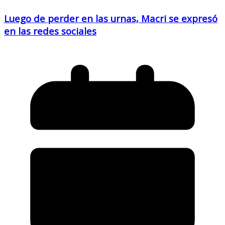
Luego de perder en las urnas, Macri se expresó
en las redes sociales