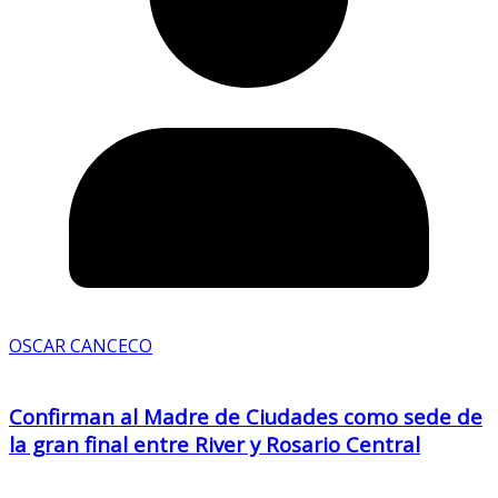
OSCAR CANCECO
Confirman al Madre de Ciudades como sede de
la gran final entre River y Rosario Central