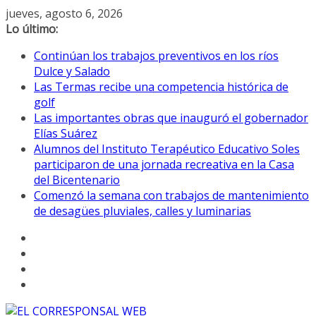
Saltar
jueves, agosto 6, 2026
al
Lo último:
contenido
Continúan los trabajos preventivos en los ríos
Dulce y Salado
Las Termas recibe una competencia histórica de
golf
Las importantes obras que inauguró el gobernador
Elías Suárez
Alumnos del Instituto Terapéutico Educativo Soles
participaron de una jornada recreativa en la Casa
del Bicentenario
Comenzó la semana con trabajos de mantenimiento
de desagües pluviales, calles y luminarias