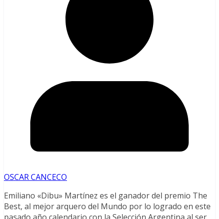
OSCAR CANCECO
Emiliano «Dibu» Martínez es el ganador del premio The
Best, al mejor arquero del Mundo por lo logrado en este
pasado año calendario con la Selección Argentina al ser