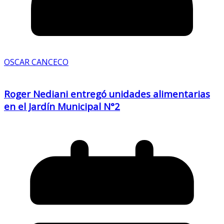
OSCAR CANCECO
Roger Nediani entregó unidades alimentarias
en el Jardín Municipal N°2