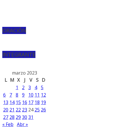
ORACIÓN
INTEGRANTE
marzo 2023
L
M
X
J
V
S
D
1
2
3
4
5
6
7
8
9
10
11
12
13
14
15
16
17
18
19
20
21
22
23
24
25
26
27
28
29
30
31
« Feb
Abr »