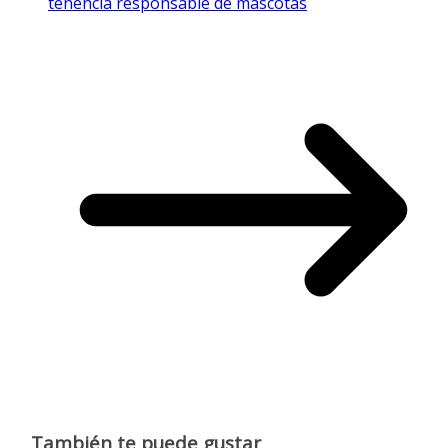
tenencia responsable de mascotas
También te puede gustar