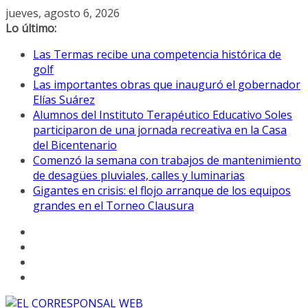
Saltar
jueves, agosto 6, 2026
al
Lo último:
contenido
Las Termas recibe una competencia histórica de
golf
Las importantes obras que inauguró el gobernador
Elías Suárez
Alumnos del Instituto Terapéutico Educativo Soles
participaron de una jornada recreativa en la Casa
del Bicentenario
Comenzó la semana con trabajos de mantenimiento
de desagües pluviales, calles y luminarias
Gigantes en crisis: el flojo arranque de los equipos
grandes en el Torneo Clausura