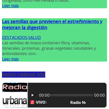
congelada, como mermelada o salsa...
Leer más
Las semillas que previenen el estreñimiento y
mejoran la digestión
DESTACADOS
,
SALUD
Las semillas de linaza contienen fibra, vitaminas,
minerales, proteínas, grasas vegetales saludables y
antioxidantes; son...
Leer más
RADIO URBANA SDE