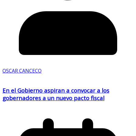
OSCAR CANCECO
En el Gobierno aspiran a convocar a los
gobernadores a un nuevo pacto fiscal