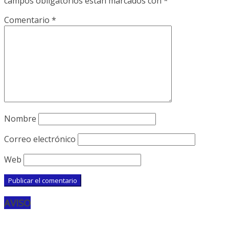
campos obligatorios están marcados con
*
Comentario
*
Nombre
Correo electrónico
Web
AVISO