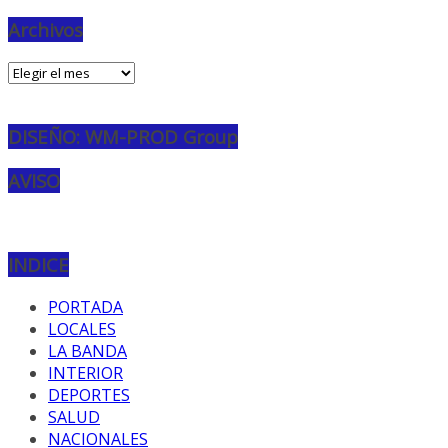
Archivos
Archivos
DISEÑO: WM-PROD Group
AVISO
INDICE
PORTADA
LOCALES
LA BANDA
INTERIOR
DEPORTES
SALUD
NACIONALES