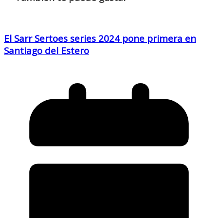
El Sarr Sertoes series 2024 pone primera en
Santiago del Estero