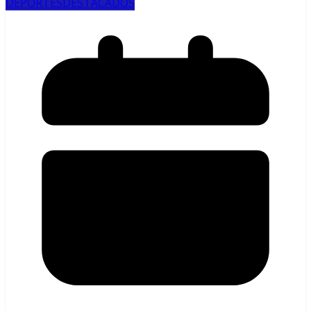
DEPORTES
DESTACADOS