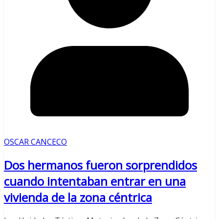
OSCAR CANCECO
Dos hermanos fueron sorprendidos
cuando intentaban entrar en una
vivienda de la zona céntrica