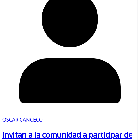
OSCAR CANCECO
Invitan a la comunidad a participar de