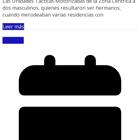
Las Unidades Tácticas Motorizadas de la Zona Céntrica a
dos masculinos, quienes resultaron ser hermanos,
cuando merodeaban varias residencias con
Leer más
LOCALES