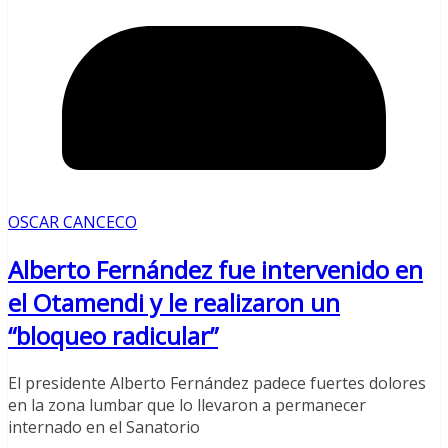
OSCAR CANCECO
Alberto Fernández fue intervenido en
el Otamendi y le realizaron un
“bloqueo radicular”
El presidente Alberto Fernández padece fuertes dolores
en la zona lumbar que lo llevaron a permanecer
internado en el Sanatorio