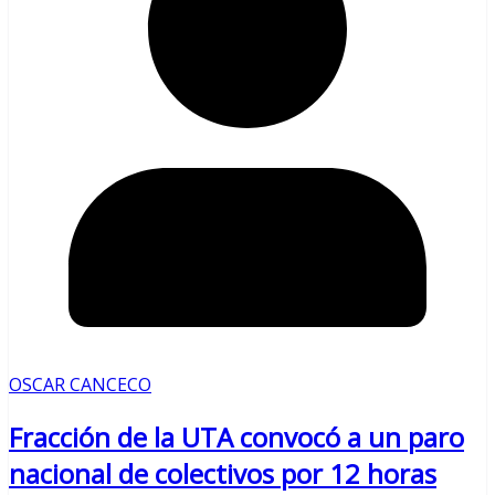
OSCAR CANCECO
Fracción de la UTA convocó a un paro
nacional de colectivos por 12 horas