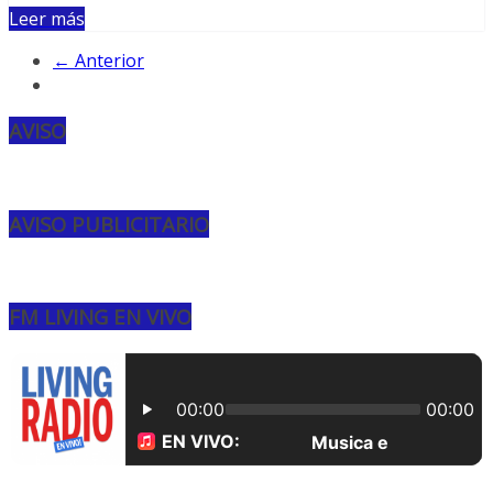
Leer más
← Anterior
AVISO
AVISO PUBLICITARIO
FM LIVING EN VIVO