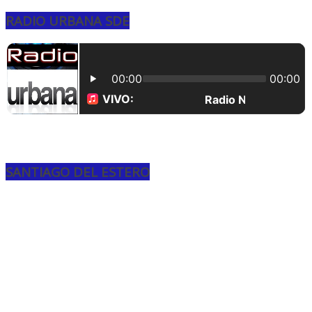
RADIO URBANA SDE
SANTIAGO DEL ESTERO