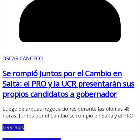
OSCAR CANCECO
Se rompió Juntos por el Cambio en
Salta: el PRO y la UCR presentarán sus
propios candidatos a gobernador
Luego de arduas negociaciones durante las últimas 48
horas, Juntos por el Cambio se rompió en Salta y el PRO
Leer más