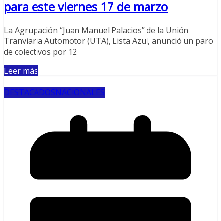
para este viernes 17 de marzo
La Agrupación “Juan Manuel Palacios” de la Unión
Tranviaria Automotor (UTA), Lista Azul, anunció un paro
de colectivos por 12
Leer más
DESTACADOS
NACIONALES