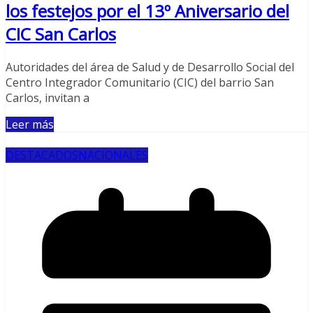
los festejos por el 13º Aniversario del
CIC San Carlos
Autoridades del área de Salud y de Desarrollo Social del
Centro Integrador Comunitario (CIC) del barrio San
Carlos, invitan a
Leer más
DESTACADOS
NACIONALES