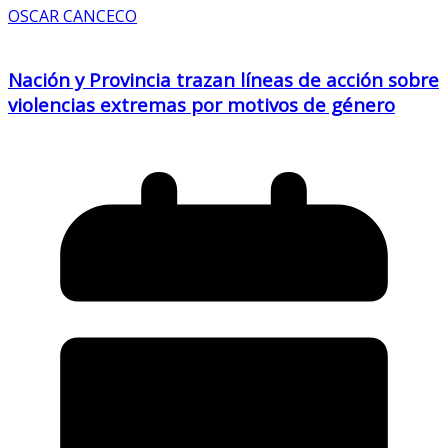
OSCAR CANCECO
Nación y Provincia trazan líneas de acción sobre
violencias extremas por motivos de género