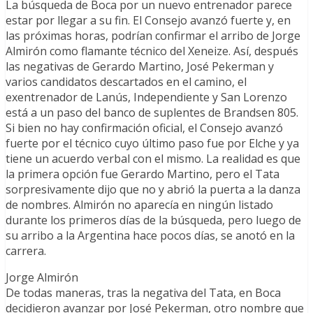
La búsqueda de Boca por un nuevo entrenador parece
estar por llegar a su fin. El Consejo avanzó fuerte y, en
las próximas horas, podrían confirmar el arribo de Jorge
Almirón como flamante técnico del Xeneize. Así, después
las negativas de Gerardo Martino, José Pekerman y
varios candidatos descartados en el camino, el
exentrenador de Lanús, Independiente y San Lorenzo
está a un paso del banco de suplentes de Brandsen 805.
Si bien no hay confirmación oficial, el Consejo avanzó
fuerte por el técnico cuyo último paso fue por Elche y ya
tiene un acuerdo verbal con el mismo. La realidad es que
la primera opción fue Gerardo Martino, pero el Tata
sorpresivamente dijo que no y abrió la puerta a la danza
de nombres. Almirón no aparecía en ningún listado
durante los primeros días de la búsqueda, pero luego de
su arribo a la Argentina hace pocos días, se anotó en la
carrera.
Jorge Almirón
De todas maneras, tras la negativa del Tata, en Boca
decidieron avanzar por José Pekerman, otro nombre que