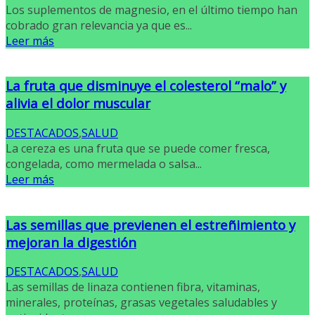
Los suplementos de magnesio, en el último tiempo han
cobrado gran relevancia ya que es...
Leer más
La fruta que disminuye el colesterol “malo” y
alivia el dolor muscular
DESTACADOS
,
SALUD
La cereza es una fruta que se puede comer fresca,
congelada, como mermelada o salsa...
Leer más
Las semillas que previenen el estreñimiento y
mejoran la digestión
DESTACADOS
,
SALUD
Las semillas de linaza contienen fibra, vitaminas,
minerales, proteínas, grasas vegetales saludables y