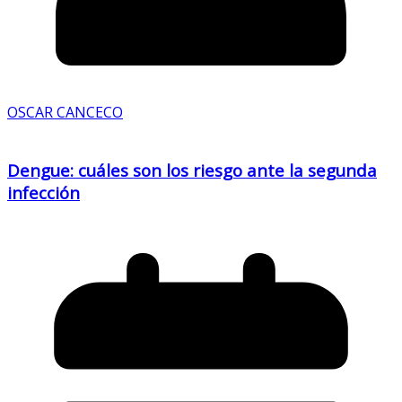
OSCAR CANCECO
Dengue: cuáles son los riesgo ante la segunda
infección