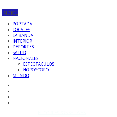
INDICE
PORTADA
LOCALES
LA BANDA
INTERIOR
DEPORTES
SALUD
NACIONALES
ESPECTACULOS
HOROSCOPO
MUNDO
Copyright © 2026
EL CORRESPONSAL WEB
. Todos los