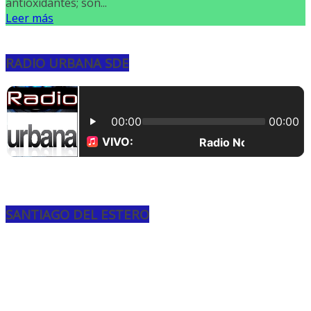
antioxidantes; son...
Leer más
RADIO URBANA SDE
SANTIAGO DEL ESTERO