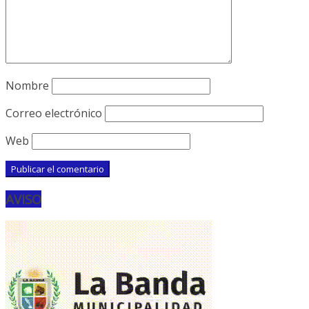
Nombre
Correo electrónico
Web
AVISO