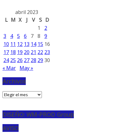
abril 2023
L
M
X
J
V
S
D
1
2
3
4
5
6
7
8
9
10
11
12
13
14
15
16
17
18
19
20
21
22
23
24
25
26
27
28
29
30
« Mar
May »
Archivos
Archivos
DISEÑO: WM-PROD Group
AVISO