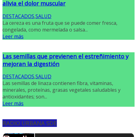
alivia el dolor muscular
DESTACADOS
,
SALUD
La cereza es una fruta que se puede comer fresca,
congelada, como mermelada o salsa...
Leer más
Las semillas que previenen el estreñimiento y
mejoran la digestión
DESTACADOS
,
SALUD
Las semillas de linaza contienen fibra, vitaminas,
minerales, proteínas, grasas vegetales saludables y
antioxidantes; son...
Leer más
RADIO URBANA SDE