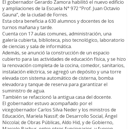
El gobernador Gerardo Zamora habilitó el nuevo edificio
y ampliaciones de la Escuela N° 972 “Prof. Juan Octavio
Gauna”, de la ciudad de Forres.
Esta obra beneficia a 630 alumnos y docentes de los
turnos mañana y tarde.
Cuenta con 17 aulas comunes, administración, una
galería cubierta, biblioteca, piso tecnológico, laboratorio
de ciencias y sala de informática.
Además, se anunció la construcción de un espacio
cubierto para las actividades de educación física, y se hizo
la renovación completa de la cocina, comedor, sanitarios,
instalación eléctrica, se agregó un depósito y una torre
elevada con sistema automático de cisterna, bomba
elevadora y tanque de reserva para garantizar el
suministro de agua.
También se refaccionó la antigua casa del docente.
El gobernador estuvo acompañado por el
vicegobernador Carlos Silva Neder y los ministros de
Educación, Mariela Nassif; de Desarrollo Social, Ángel
Niccolai; de Obras Públicas, Aldo Hid, y de Gobierno,
Marcelo Barbur, entre otros funcionarios, y fueron