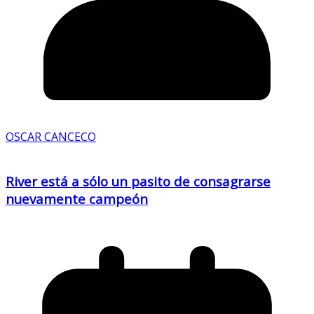
OSCAR CANCECO
River está a sólo un pasito de consagrarse
nuevamente campeón