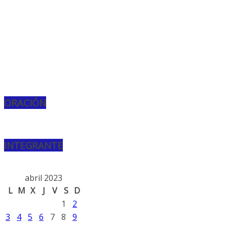
ORACIÓN
INTEGRANTE
abril 2023
L
M
X
J
V
S
D
1
2
3
4
5
6
7
8
9