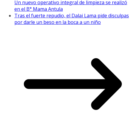
Un nuevo operativo integral de limpieza se realizó
en el B° Mama Antula
Tras el fuerte repudio, el Dalai Lama pide disculpas
por darle un beso en la boca a un niño