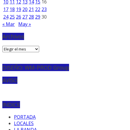
10
11
12
13
14
15
16
17
18
19
20
21
22
23
24
25
26
27
28
29
30
« Mar
May »
Archivos
Archivos
DISEÑO: WM-PROD Group
AVISO
INDICE
PORTADA
LOCALES
LA BANDA