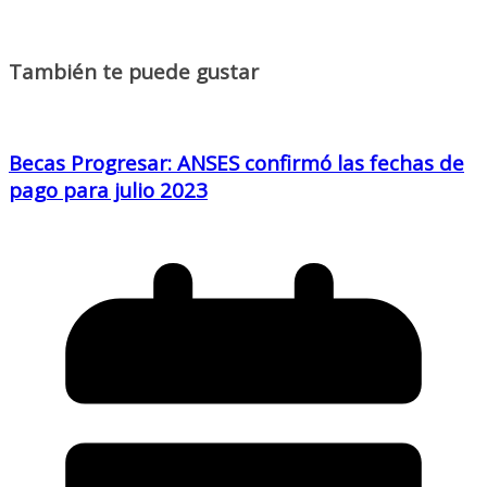
También te puede gustar
Becas Progresar: ANSES confirmó las fechas de
pago para julio 2023