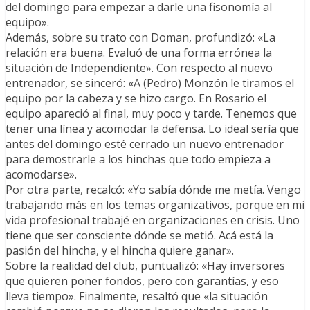
del domingo para empezar a darle una fisonomía al
equipo».
Además, sobre su trato con Doman, profundizó: «La
relación era buena. Evaluó de una forma errónea la
situación de Independiente». Con respecto al nuevo
entrenador, se sinceró: «A (Pedro) Monzón le tiramos el
equipo por la cabeza y se hizo cargo. En Rosario el
equipo apareció al final, muy poco y tarde. Tenemos que
tener una línea y acomodar la defensa. Lo ideal sería que
antes del domingo esté cerrado un nuevo entrenador
para demostrarle a los hinchas que todo empieza a
acomodarse».
Por otra parte, recalcó: «Yo sabía dónde me metía. Vengo
trabajando más en los temas organizativos, porque en mi
vida profesional trabajé en organizaciones en crisis. Uno
tiene que ser consciente dónde se metió. Acá está la
pasión del hincha, y el hincha quiere ganar».
Sobre la realidad del club, puntualizó: «Hay inversores
que quieren poner fondos, pero con garantías, y eso
lleva tiempo». Finalmente, resaltó que «la situación