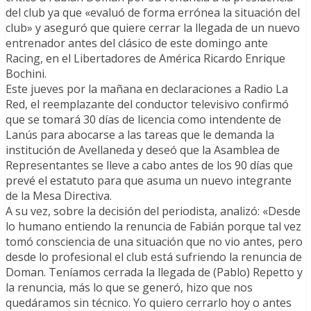
del club ya que «evaluó de forma errónea la situación del
club» y aseguró que quiere cerrar la llegada de un nuevo
entrenador antes del clásico de este domingo ante
Racing, en el Libertadores de América Ricardo Enrique
Bochini.
Este jueves por la mañana en declaraciones a Radio La
Red, el reemplazante del conductor televisivo confirmó
que se tomará 30 días de licencia como intendente de
Lanús para abocarse a las tareas que le demanda la
institución de Avellaneda y deseó que la Asamblea de
Representantes se lleve a cabo antes de los 90 días que
prevé el estatuto para que asuma un nuevo integrante
de la Mesa Directiva.
A su vez, sobre la decisión del periodista, analizó: «Desde
lo humano entiendo la renuncia de Fabián porque tal vez
tomó consciencia de una situación que no vio antes, pero
desde lo profesional el club está sufriendo la renuncia de
Doman. Teníamos cerrada la llegada de (Pablo) Repetto y
la renuncia, más lo que se generó, hizo que nos
quedáramos sin técnico. Yo quiero cerrarlo hoy o antes