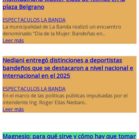
plaza Belgrano
ESPECTACULOS
,
LA BANDA
La municipalidad de La Banda realizó un encuentro
denominado “Día de la Mujer: Bandeñas en...
Leer más
Nediani entregó distinciones a deportistas
bandeños que se destacaron a nivel nacional e
internacional en el 2025
ESPECTACULOS
,
LA BANDA
En el marco de las políticas públicas impulsadas por el
intendente Ing. Roger Elías Nediani...
Leer más
Magnesio: para qué sirve y cómo hay que tomar