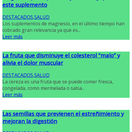
este suplemento
DESTACADOS
,
SALUD
Los suplementos de magnesio, en el último tiempo han
cobrado gran relevancia ya que es...
Leer más
La fruta que disminuye el colesterol “malo” y
alivia el dolor muscular
DESTACADOS
,
SALUD
La cereza es una fruta que se puede comer fresca,
congelada, como mermelada o salsa...
Leer más
Las semillas que previenen el estreñimiento y
mejoran la digestión