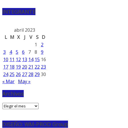
INTEGRANTE
abril 2023
L
M
X
J
V
S
D
1
2
3
4
5
6
7
8
9
10
11
12
13
14
15
16
17
18
19
20
21
22
23
24
25
26
27
28
29
30
« Mar
May »
Archivos
Archivos
DISEÑO: WM-PROD Group