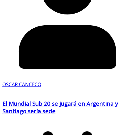
OSCAR CANCECO
El Mundial Sub 20 se jugará en Argentina y
Santiago sería sede