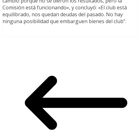
cambió porque no se dieron los resultados, pero la
Comisión está funcionando», y concluyó: «El club está
equilibrado, nos quedan deudas del pasado. No hay
ninguna posibilidad que embarguen bienes del club”.