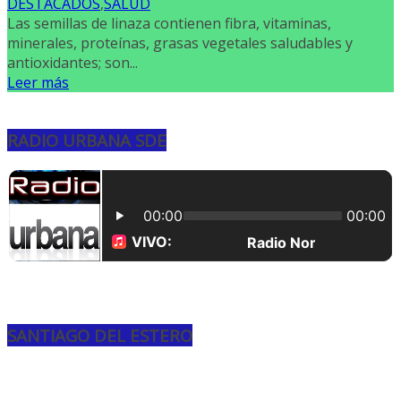
DESTACADOS
,
SALUD
Las semillas de linaza contienen fibra, vitaminas,
minerales, proteínas, grasas vegetales saludables y
antioxidantes; son...
Leer más
RADIO URBANA SDE
SANTIAGO DEL ESTERO