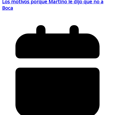
Los motivos porque Martino le dijo que no a
Boca