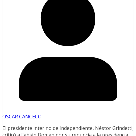
OSCAR CANCECO
El presidente interino de Independiente, Néstor Grindetti,
criticó a Fabián Doman por su renuncia a la presidencia