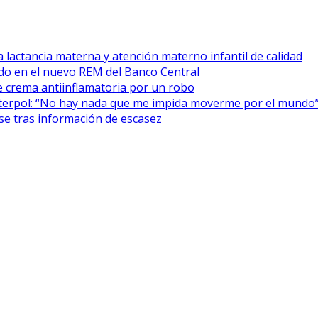
 lactancia materna y atención materno infantil de calidad
cado en el nuevo REM del Banco Central
 crema antiinflamatoria por un robo
Interpol: “No hay nada que me impida moverme por el mundo
se tras información de escasez