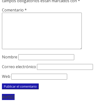
campos obligatorios están marcados con
*
Comentario
*
Nombre
Correo electrónico
Web
AVISO