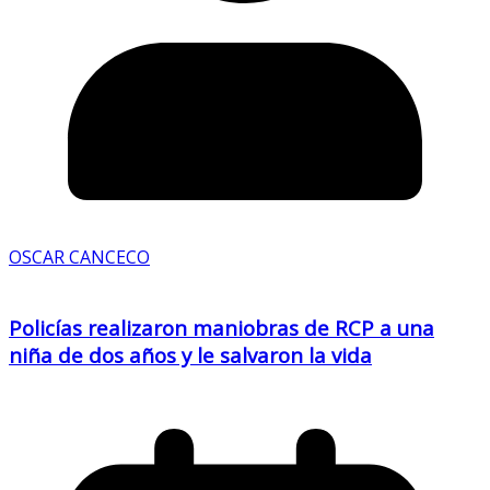
OSCAR CANCECO
Policías realizaron maniobras de RCP a una
niña de dos años y le salvaron la vida