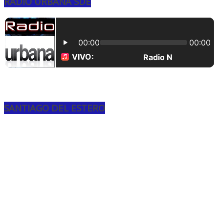
RADIO URBANA SDE
SANTIAGO DEL ESTERO