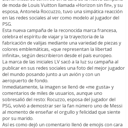
de moda de Louis Vuitton llamada «Horizon sin fin», y su
esposa, Antonela Roccuzzo, tuvo una simpática reacción
en las redes sociales al ver como modelo al jugador del
PSG.
Esta nueva campaña de la reconocida marca francesa,
celebra el espíritu de viajar y la trayectoria de la
fabricación de valijas mediante una variedad de piezas y
colores emblemáticas, «que representan la libertad
infinita», según describieron desde el país europeo.
La marca de las iniciales LV sacó a la luz su campaña al
publicar en sus redes sociales una foto del mejor jugador
del mundo posando junto a un avión y con un
aeropuerto de fondo.
Inmediatamente, la imagen se llenó de «me gusta» y
comentarios de miles de usuarios, aunque uno
sobresalió del resto: Rocuzzo, esposa del jugador del
PSG, volvió a demostrar ser la fan número uno de Messi
al momento de enseñar el orgullo y felicidad que siente
por su marido.
Así es como dejó un comentario llenó de emojis con cara