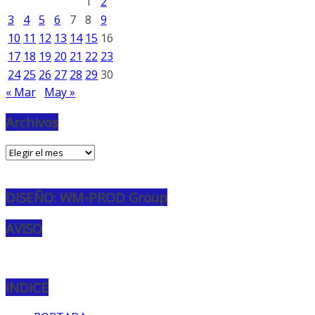
1
2
3
4
5
6
7
8
9
10
11
12
13
14
15
16
17
18
19
20
21
22
23
24
25
26
27
28
29
30
« Mar
May »
Archivos
Archivos
DISEÑO: WM-PROD Group
AVISO
INDICE