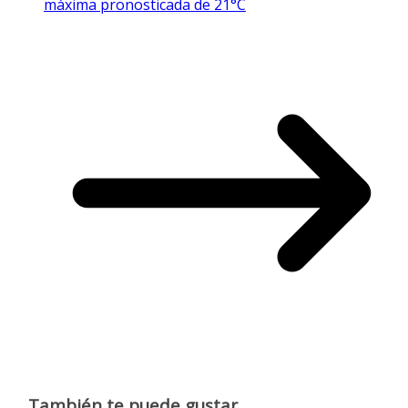
máxima pronosticada de 21°C
También te puede gustar