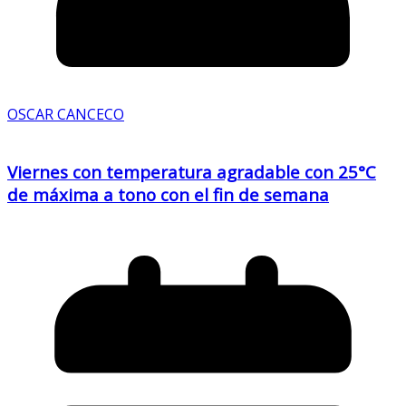
OSCAR CANCECO
Viernes con temperatura agradable con 25°C
de máxima a tono con el fin de semana