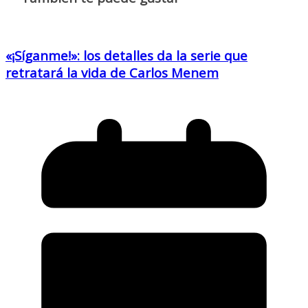
«¡Síganme!»: los detalles da la serie que
retratará la vida de Carlos Menem