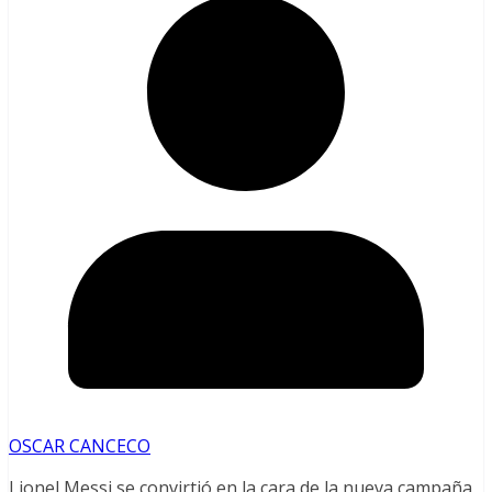
OSCAR CANCECO
Lionel Messi se convirtió en la cara de la nueva campaña