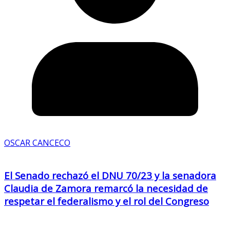
OSCAR CANCECO
El Senado rechazó el DNU 70/23 y la senadora
Claudia de Zamora remarcó la necesidad de
respetar el federalismo y el rol del Congreso