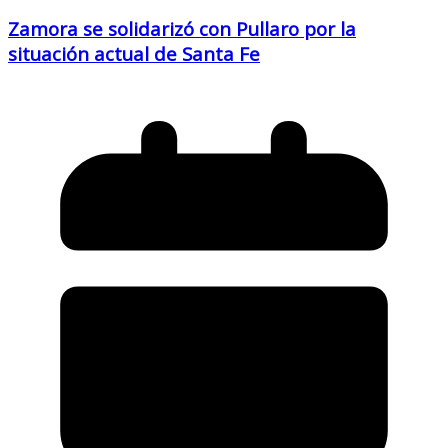
Zamora se solidarizó con Pullaro por la
situación actual de Santa Fe