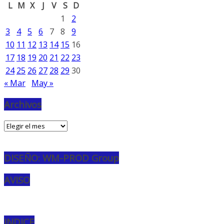
L
M
X
J
V
S
D
1
2
3
4
5
6
7
8
9
10
11
12
13
14
15
16
17
18
19
20
21
22
23
24
25
26
27
28
29
30
« Mar
May »
Archivos
Archivos
DISEÑO: WM-PROD Group
AVISO
INDICE