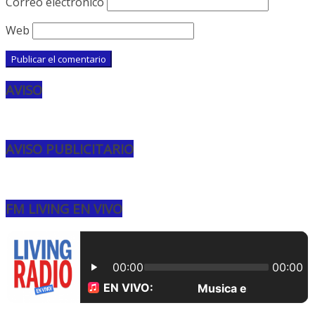
Correo electrónico
Web
AVISO
AVISO PUBLICITARIO
FM LIVING EN VIVO