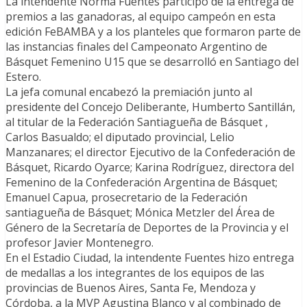
La intendente Norma Fuentes participó de la entrega de
premios a las ganadoras, al equipo campeón en esta
edición FeBAMBA y a los planteles que formaron parte de
las instancias finales del Campeonato Argentino de
Básquet Femenino U15 que se desarrolló en Santiago del
Estero.
La jefa comunal encabezó la premiación junto al
presidente del Concejo Deliberante, Humberto Santillán,
al titular de la Federación Santiagueña de Básquet ,
Carlos Basualdo; el diputado provincial, Lelio
Manzanares; el director Ejecutivo de la Confederación de
Básquet, Ricardo Oyarce; Karina Rodríguez, directora del
Femenino de la Confederación Argentina de Básquet;
Emanuel Capua, prosecretario de la Federación
santiagueña de Básquet; Mónica Metzler del Área de
Género de la Secretaría de Deportes de la Provincia y el
profesor Javier Montenegro.
En el Estadio Ciudad, la intendente Fuentes hizo entrega
de medallas a los integrantes de los equipos de las
provincias de Buenos Aires, Santa Fe, Mendoza y
Córdoba, a la MVP Agustina Blanco y al combinado de