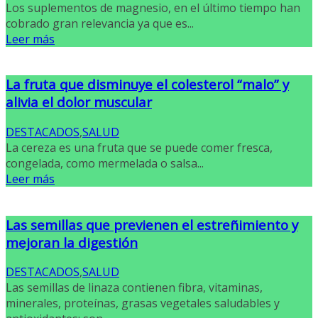
Los suplementos de magnesio, en el último tiempo han
cobrado gran relevancia ya que es...
Leer más
La fruta que disminuye el colesterol “malo” y
alivia el dolor muscular
DESTACADOS
,
SALUD
La cereza es una fruta que se puede comer fresca,
congelada, como mermelada o salsa...
Leer más
Las semillas que previenen el estreñimiento y
mejoran la digestión
DESTACADOS
,
SALUD
Las semillas de linaza contienen fibra, vitaminas,
minerales, proteínas, grasas vegetales saludables y