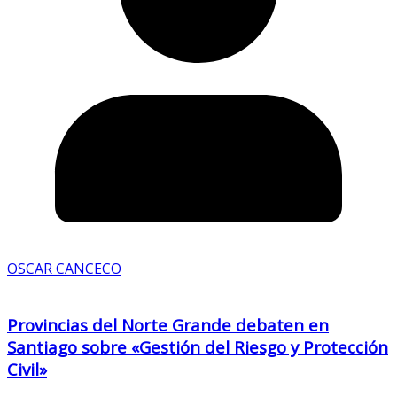
OSCAR CANCECO
Provincias del Norte Grande debaten en
Santiago sobre «Gestión del Riesgo y Protección
Civil»