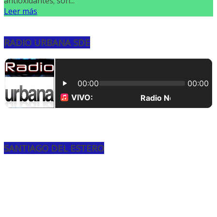
antioxidantes; son...
Leer más
RADIO URBANA SDE
SANTIAGO DEL ESTERO