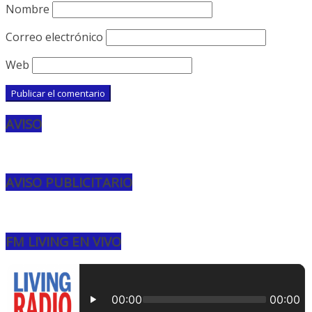
Nombre
Correo electrónico
Web
AVISO
AVISO PUBLICITARIO
FM LIVING EN VIVO