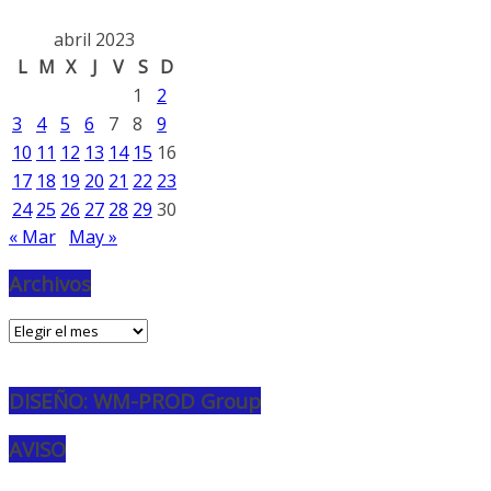
abril 2023
L
M
X
J
V
S
D
1
2
3
4
5
6
7
8
9
10
11
12
13
14
15
16
17
18
19
20
21
22
23
24
25
26
27
28
29
30
« Mar
May »
Archivos
Archivos
DISEÑO: WM-PROD Group
AVISO