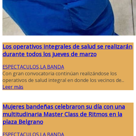
Los operativos integrales de salud se realizarán
durante todos los jueves de marzo
ESPECTACULOS
,
LA BANDA
Con gran convocatoria continúan realizándose los
operativos de salud integral en donde los vecinos de...
Leer más
Mujeres bandeñas celebraron su día con una
multitudinaria Master Class de Ritmos en la
plaza Belgrano
ESPECTACULOS
,
LA BANDA