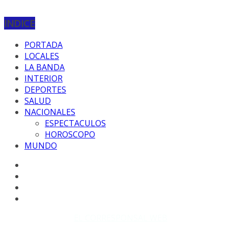
INDICE
PORTADA
LOCALES
LA BANDA
INTERIOR
DEPORTES
SALUD
NACIONALES
ESPECTACULOS
HOROSCOPO
MUNDO
Copyright © 2026
EL CORRESPONSAL WEB
. Todos los