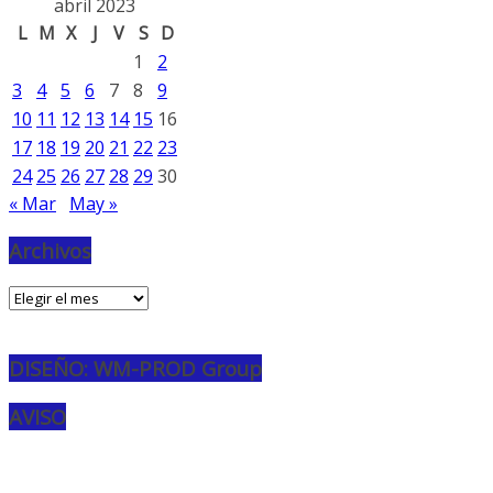
abril 2023
L
M
X
J
V
S
D
1
2
3
4
5
6
7
8
9
10
11
12
13
14
15
16
17
18
19
20
21
22
23
24
25
26
27
28
29
30
« Mar
May »
Archivos
Archivos
DISEÑO: WM-PROD Group
AVISO