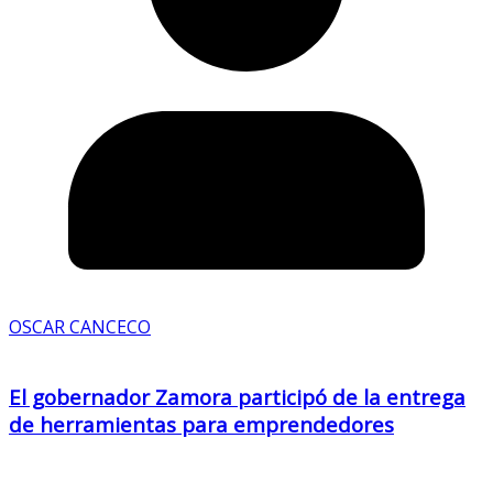
OSCAR CANCECO
El gobernador Zamora participó de la entrega
de herramientas para emprendedores