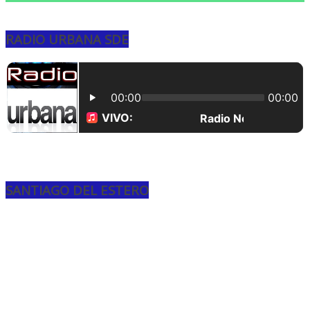
RADIO URBANA SDE
SANTIAGO DEL ESTERO