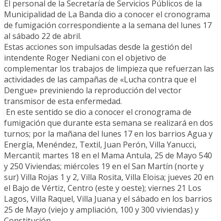
El personal de la Secretaría de Servicios Públicos de la
Municipalidad de La Banda dio a conocer el cronograma
de fumigación correspondiente a la semana del lunes 17
al sábado 22 de abril.
Estas acciones son impulsadas desde la gestión del
intendente Roger Nediani con el objetivo de
complementar los trabajos de limpieza que refuerzan las
actividades de las campañas de «Lucha contra que el
Dengue» previniendo la reproducción del vector
transmisor de esta enfermedad.
En este sentido se dio a conocer el cronograma de
fumigación que durante esta semana se realizará en dos
turnos; por la mañana del lunes 17 en los barrios Agua y
Energía, Menéndez, Textil, Juan Perón, Villa Yanucci,
Mercantil; martes 18 en el Mama Antula, 25 de Mayo 540
y 250 Viviendas; miércoles 19 en el San Martín (norte y
sur) Villa Rojas 1 y 2, Villa Rosita, Villa Eloisa; jueves 20 en
el Bajo de Vértiz, Centro (este y oeste); viernes 21 Los
Lagos, Villa Raquel, Villa Juana y el sábado en los barrios
25 de Mayo (viejo y ampliación, 100 y 300 viviendas) y
Constitución.