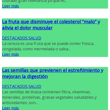
cobrado gran relevancia ya que es...
Leer más
La fruta que disminuye el colesterol “malo” y
alivia el dolor muscular
DESTACADOS
,
SALUD
La cereza es una fruta que se puede comer fresca,
congelada, como mermelada o salsa...
Leer más
Las semillas que previenen el estreñimiento y
mejoran la digestión
DESTACADOS
,
SALUD
Las semillas de linaza contienen fibra, vitaminas,
minerales, proteínas, grasas vegetales saludables y
antioxidantes; son...
Leer más