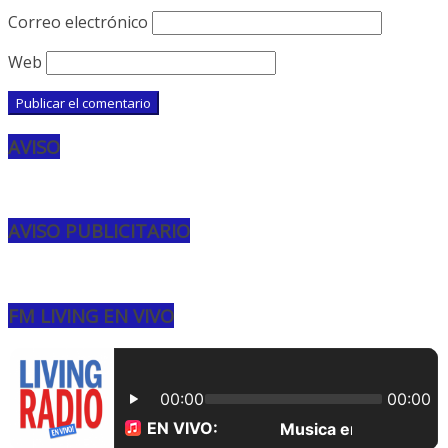
Correo electrónico
Web
AVISO
AVISO PUBLICITARIO
FM LIVING EN VIVO