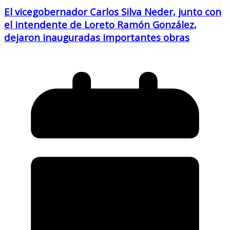
El vicegobernador Carlos Silva Neder, junto con
el intendente de Loreto Ramón González,
dejaron inauguradas importantes obras