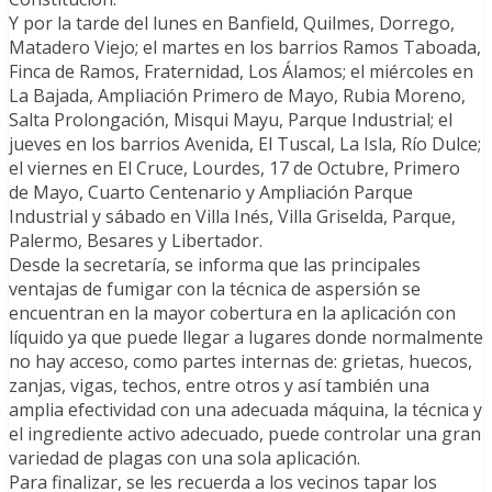
Y por la tarde del lunes en Banfield, Quilmes, Dorrego,
Matadero Viejo; el martes en los barrios Ramos Taboada,
Finca de Ramos, Fraternidad, Los Álamos; el miércoles en
La Bajada, Ampliación Primero de Mayo, Rubia Moreno,
Salta Prolongación, Misqui Mayu, Parque Industrial; el
jueves en los barrios Avenida, El Tuscal, La Isla, Río Dulce;
el viernes en El Cruce, Lourdes, 17 de Octubre, Primero
de Mayo, Cuarto Centenario y Ampliación Parque
Industrial y sábado en Villa Inés, Villa Griselda, Parque,
Palermo, Besares y Libertador.
Desde la secretaría, se informa que las principales
ventajas de fumigar con la técnica de aspersión se
encuentran en la mayor cobertura en la aplicación con
líquido ya que puede llegar a lugares donde normalmente
no hay acceso, como partes internas de: grietas, huecos,
zanjas, vigas, techos, entre otros y así también una
amplia efectividad con una adecuada máquina, la técnica y
el ingrediente activo adecuado, puede controlar una gran
variedad de plagas con una sola aplicación.
Para finalizar, se les recuerda a los vecinos tapar los