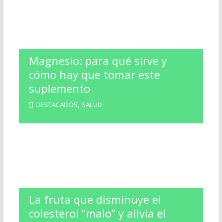
Magnesio: para qué sirve y
cómo hay que tomar este
suplemento
DESTACADOS
,
SALUD
La fruta que disminuye el
colesterol “malo” y alivia el