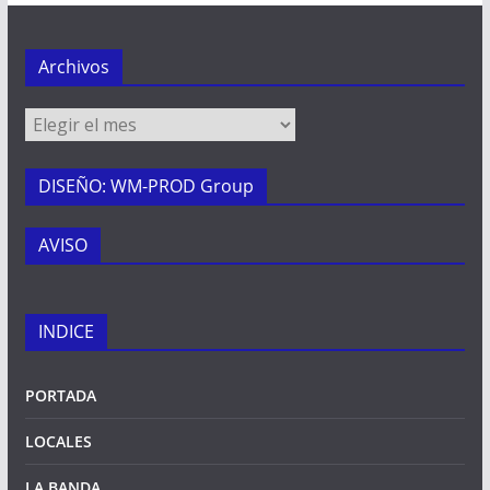
Archivos
Archivos
DISEÑO: WM-PROD Group
AVISO
INDICE
PORTADA
LOCALES
LA BANDA