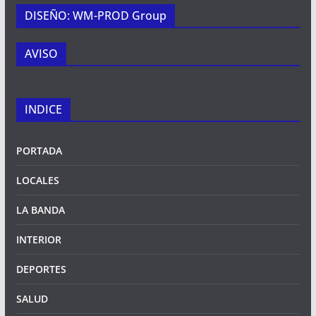
DISEÑO: WM-PROD Group
AVISO
INDICE
PORTADA
LOCALES
LA BANDA
INTERIOR
DEPORTES
SALUD