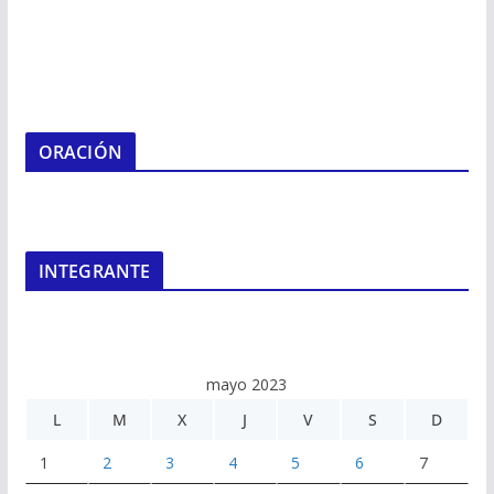
ORACIÓN
INTEGRANTE
mayo 2023
L
M
X
J
V
S
D
1
2
3
4
5
6
7