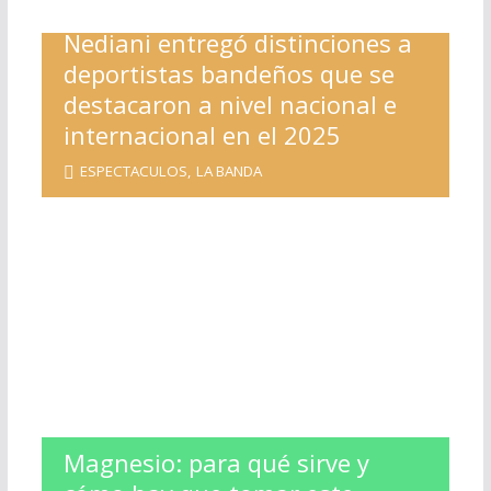
Nediani entregó distinciones a
deportistas bandeños que se
destacaron a nivel nacional e
internacional en el 2025
ESPECTACULOS
,
LA BANDA
Magnesio: para qué sirve y