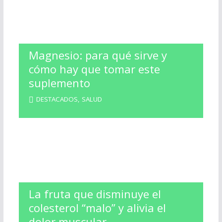
Magnesio: para qué sirve y
cómo hay que tomar este
suplemento
DESTACADOS
,
SALUD
La fruta que disminuye el
colesterol “malo” y alivia el
dolor muscular