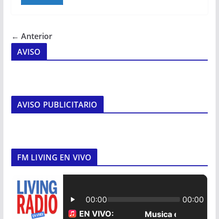
← Anterior
AVISO
AVISO PUBLICITARIO
FM LIVING EN VIVO