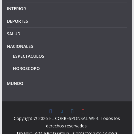
INTERIOR
DEPORTES
SALUD
NACIONALES
ESPECTACULOS
HOROSCOPO
MUNDO
Copyright © 2026
EL CORRESPONSAL WEB
. Todos los
derechos reservados.
DISEÑO: WM-PROD Group - Contacto: 3855143580