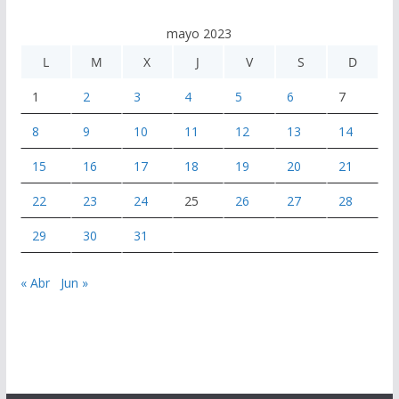
mayo 2023
L
M
X
J
V
S
D
1
2
3
4
5
6
7
8
9
10
11
12
13
14
15
16
17
18
19
20
21
22
23
24
25
26
27
28
29
30
31
« Abr
Jun »