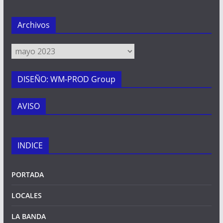
Archivos
Archivos
DISEÑO: WM-PROD Group
AVISO
INDICE
PORTADA
LOCALES
LA BANDA