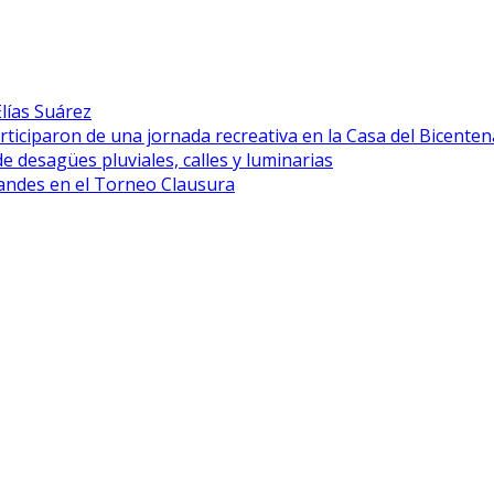
lías Suárez
rticiparon de una jornada recreativa en la Casa del Bicenten
desagües pluviales, calles y luminarias
grandes en el Torneo Clausura