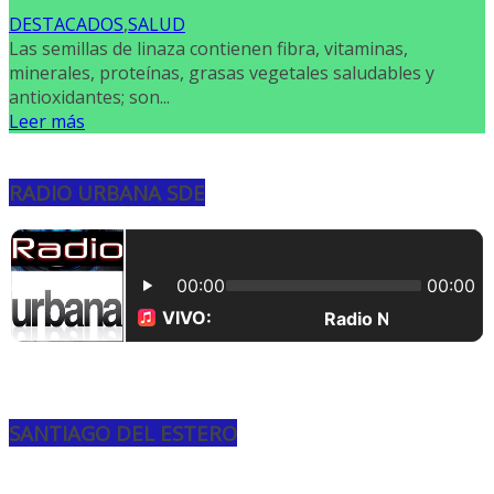
DESTACADOS
,
SALUD
Las semillas de linaza contienen fibra, vitaminas,
minerales, proteínas, grasas vegetales saludables y
antioxidantes; son...
Leer más
RADIO URBANA SDE
SANTIAGO DEL ESTERO