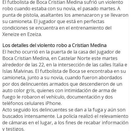
El futbolista de Boca Cristian Medina sufrió un violento
robo cuando estaba con su novia, el pasado martes. A
punta de pistola, asaltantes los amenazaron y se llevaron
su camioneta. El jugador que está en perfectas
condiciones se encuentra en el entrenamiento del
Xeneize en Ezeiza.
Los detalles del violento robo a Cristian Medina
El hecho ocurrió en la puerta de la casa del jugador de
Boca Cristian Medina, en Castelar Norte este martes
alrededor de las 22, en la intersección de las calles Italia e
Islas Malvinas. El futbolista de Boca se encontraba en su
camioneta, junto a su novia, cuando fueron abordados
por dos delincuentes armados que descendieron de un
auto color gris, quienes con intimidación de arma de
fuego le robaron el vehículo, documentación y dos
teléfonos celulares iPhone.
Acto seguido los delincuentes se dan a la fuga y aún son
buscados intensamente. La policía realizó el relevamiento
de cámaras en el lugar, a los fines de recabar información
y testigos.