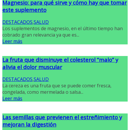
Magnesio: para qué sirve y cómo hay que tomar
este suplemento
DESTACADOS
,
SALUD
Los suplementos de magnesio, en el último tiempo han
cobrado gran relevancia ya que es...
Leer más
La fruta que disminuye el colesterol “malo” y
alivia el dolor muscular
DESTACADOS
,
SALUD
La cereza es una fruta que se puede comer fresca,
congelada, como mermelada o salsa...
Leer más
Las semillas que previenen el estreñimiento y
mejoran la digestión