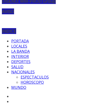
DISEÑO: WM-PROD Group
AVISO
INDICE
PORTADA
LOCALES
LA BANDA
INTERIOR
DEPORTES
SALUD
NACIONALES
ESPECTACULOS
HOROSCOPO
MUNDO