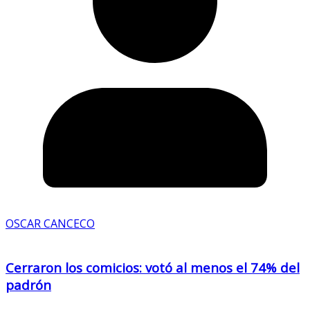
OSCAR CANCECO
Cerraron los comicios: votó al menos el 74% del
padrón