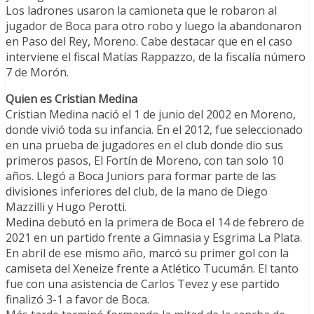
Los ladrones usaron la camioneta que le robaron al
jugador de Boca para otro robo y luego la abandonaron
en Paso del Rey, Moreno. Cabe destacar que en el caso
interviene el fiscal Matías Rappazzo, de la fiscalía número
7 de Morón.
Quien es Cristian Medina
Cristian Medina nació el 1 de junio del 2002 en Moreno,
donde vivió toda su infancia. En el 2012, fue seleccionado
en una prueba de jugadores en el club donde dio sus
primeros pasos, El Fortín de Moreno, con tan solo 10
años. Llegó a Boca Juniors para formar parte de las
divisiones inferiores del club, de la mano de Diego
Mazzilli y Hugo Perotti.
Medina debutó en la primera de Boca el 14 de febrero de
2021 en un partido frente a Gimnasia y Esgrima La Plata.
En abril de ese mismo año, marcó su primer gol con la
camiseta del Xeneize frente a Atlético Tucumán. El tanto
fue con una asistencia de Carlos Tevez y ese partido
finalizó 3-1 a favor de Boca.