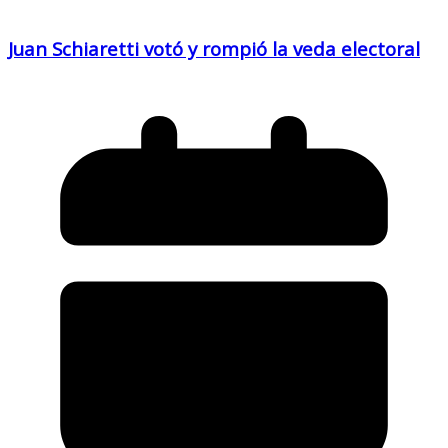
Juan Schiaretti votó y rompió la veda electoral