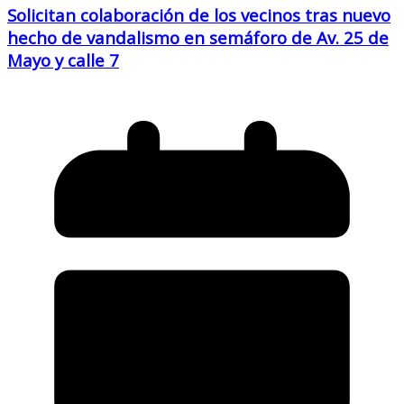
Solicitan colaboración de los vecinos tras nuevo
hecho de vandalismo en semáforo de Av. 25 de
Mayo y calle 7