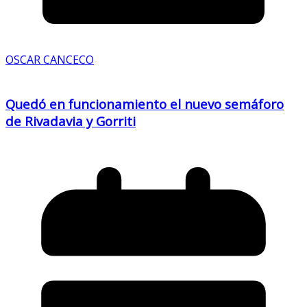
OSCAR CANCECO
Quedó en funcionamiento el nuevo semáforo
de Rivadavia y Gorriti