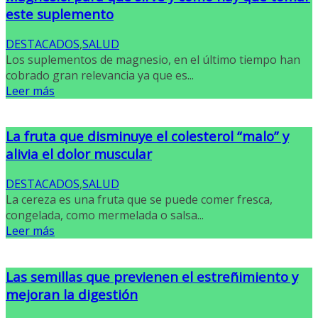
este suplemento
DESTACADOS
,
SALUD
Los suplementos de magnesio, en el último tiempo han
cobrado gran relevancia ya que es...
Leer más
La fruta que disminuye el colesterol “malo” y
alivia el dolor muscular
DESTACADOS
,
SALUD
La cereza es una fruta que se puede comer fresca,
congelada, como mermelada o salsa...
Leer más
Las semillas que previenen el estreñimiento y
mejoran la digestión