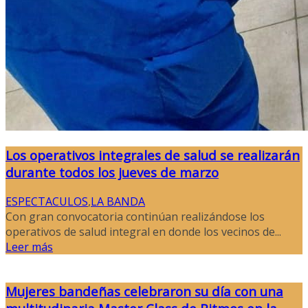
Los operativos integrales de salud se realizarán
durante todos los jueves de marzo
ESPECTACULOS
,
LA BANDA
Con gran convocatoria continúan realizándose los
operativos de salud integral en donde los vecinos de...
Leer más
Mujeres bandeñas celebraron su día con una