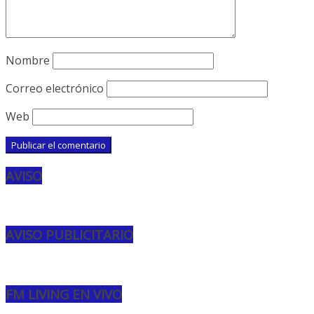
Nombre
Correo electrónico
Web
AVISO
AVISO PUBLICITARIO
FM LIVING EN VIVO