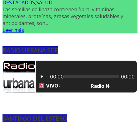
DESTACADOS
,
SALUD
Las semillas de linaza contienen fibra, vitaminas,
minerales, proteínas, grasas vegetales saludables y
antioxidantes; son...
Leer más
RADIO URBANA SDE
SANTIAGO DEL ESTERO