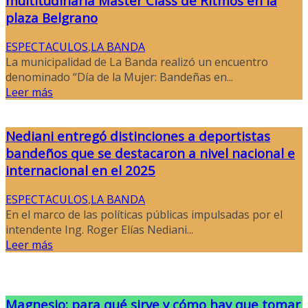
multitudinaria Master Class de Ritmos en la
plaza Belgrano
ESPECTACULOS
,
LA BANDA
La municipalidad de La Banda realizó un encuentro
denominado “Día de la Mujer: Bandeñas en...
Leer más
Nediani entregó distinciones a deportistas
bandeños que se destacaron a nivel nacional e
internacional en el 2025
ESPECTACULOS
,
LA BANDA
En el marco de las políticas públicas impulsadas por el
intendente Ing. Roger Elías Nediani...
Leer más
Magnesio: para qué sirve y cómo hay que tomar