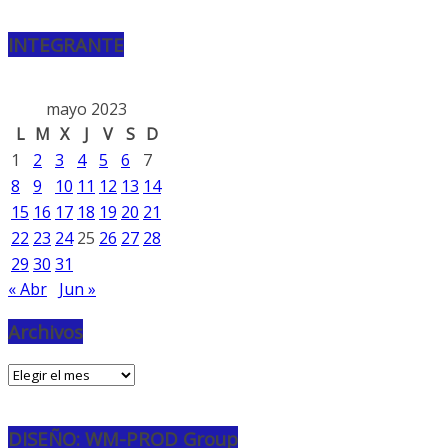
INTEGRANTE
mayo 2023
L
M
X
J
V
S
D
1
2
3
4
5
6
7
8
9
10
11
12
13
14
15
16
17
18
19
20
21
22
23
24
25
26
27
28
29
30
31
« Abr
Jun »
Archivos
Archivos
DISEÑO: WM-PROD Group